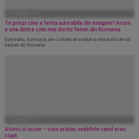
01 IANUARIE 1970
Te prinzi cine e fetita adorabila din imagine? Acum
e una dintre cele mai dorite femei din Romania
Este inalta, frumoasa, are o silueta de invidiat si este dorita de toti
barbatii din Romania.
01 IANUARIE 1970
Atunci si acum – cum aratau vedetele cand erau
copii