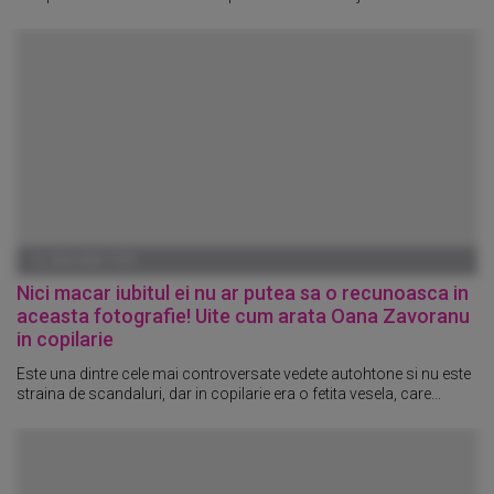
01 IANUARIE 1970
Nici macar iubitul ei nu ar putea sa o recunoasca in
aceasta fotografie! Uite cum arata Oana Zavoranu
in copilarie
Este una dintre cele mai controversate vedete autohtone si nu este
straina de scandaluri, dar in copilarie era o fetita vesela, care...