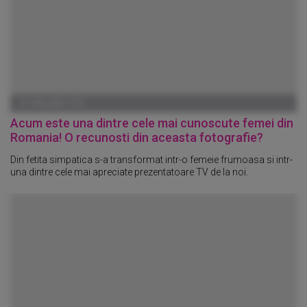
01 IANUARIE 1970
Acum este una dintre cele mai cunoscute femei din
Romania! O recunosti din aceasta fotografie?
Din fetita simpatica s-a transformat intr-o femeie frumoasa si intr-
una dintre cele mai apreciate prezentatoare TV de la noi.