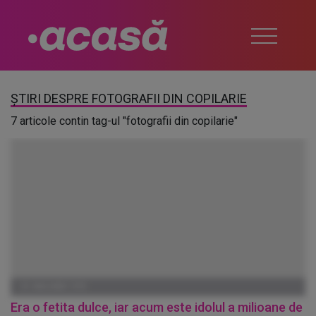
ȘTIRI DESPRE FOTOGRAFII DIN COPILARIE
7 articole contin tag-ul "fotografii din copilarie"
01 IANUARIE 1970
Era o fetita dulce, iar acum este idolul a milioane de