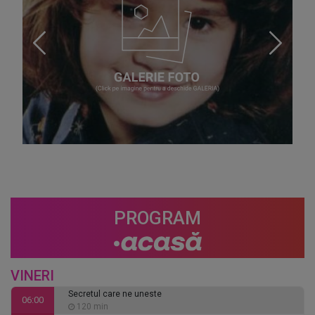
PROGRAM
VINERI
Secretul care ne uneste
06:00
120 min