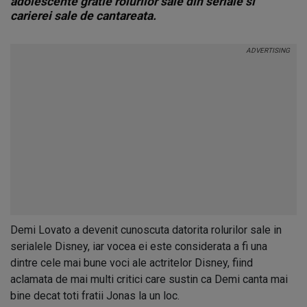
adolescente gratie rolurilor sale din seriale si
carierei sale de cantareata.
Demi Lovato a devenit cunoscuta datorita rolurilor sale in
serialele Disney, iar vocea ei este considerata a fi una
dintre cele mai bune voci ale actritelor Disney, fiind
aclamata de mai multi critici care sustin ca Demi canta mai
bine decat toti fratii Jonas la un loc.