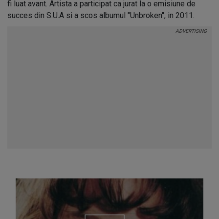
fi luat avant. Artista a participat ca jurat la o emisiune de
succes din S.U.A si a scos albumul "Unbroken", in 2011.