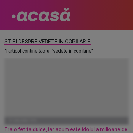
ȘTIRI DESPRE VEDETE IN COPILARIE
1 articol contine tag-ul "vedete in copilarie"
01 IANUARIE 1970
Era o fetita dulce, iar acum este idolul a milioane de