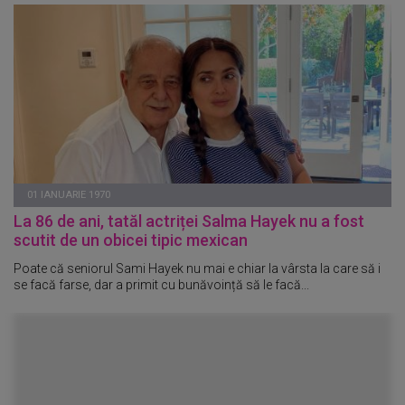
01 IANUARIE 1970
La 86 de ani, tatăl actriței Salma Hayek nu a fost
scutit de un obicei tipic mexican
Poate că seniorul Sami Hayek nu mai e chiar la vârsta la care să i
se facă farse, dar a primit cu bunăvoință să le facă...