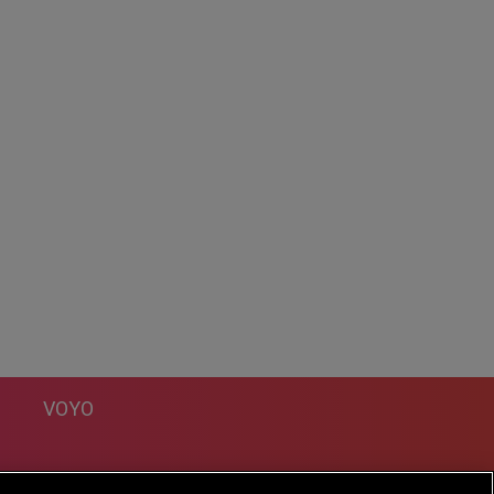
VOYO
DESPRE