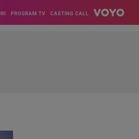
IRI
PROGRAM TV
CASTING CALL