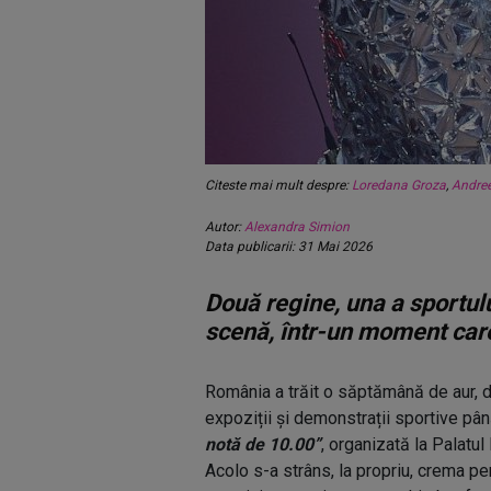
Citeste mai mult despre:
Loredana Groza
,
Andre
Autor:
Alexandra Simion
Data publicarii: 31 Mai 2026
Două regine, una a sportulu
scenă, într-un moment care
România a trăit o săptămână de aur, d
expoziții și demonstrații sportive pâ
notă de 10.00”
, organizată la Palatul
Acolo s-a strâns, la propriu, crema p