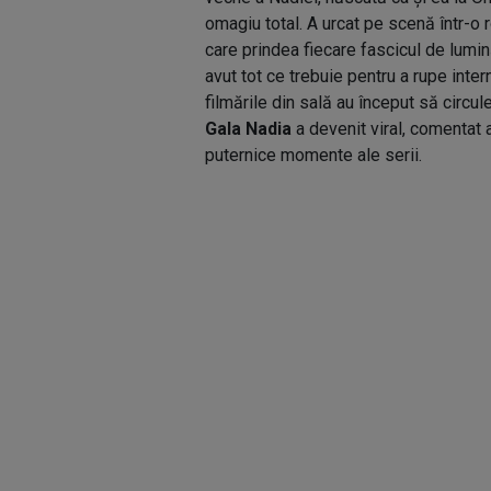
omagiu total. A urcat pe scenă într-o 
care prindea fiecare fascicul de lumină
avut tot ce trebuie pentru a rupe intern
filmările din sală au început să circul
Gala Nadia
a devenit viral, comentat a
puternice momente ale serii.