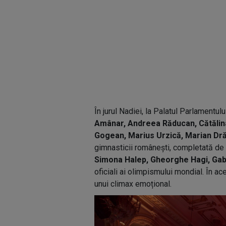
În jurul Nadiei, la Palatul Parlamentul
Amânar, Andreea Răducan, Cătălina
Gogean, Marius Urzică, Marian Dr
gimnasticii românești, completată de
Simona Halep, Gheorghe Hagi, Gab
oficiali ai olimpismului mondial. În 
unui climax emoțional.