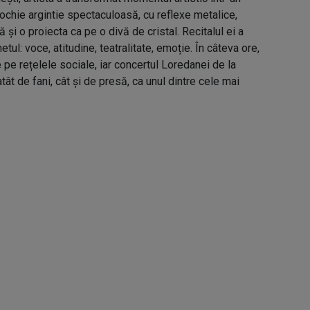
rochie argintie spectaculoasă, cu reflexe metalice,
 și o proiecta ca pe o divă de cristal. Recitalul ei a
etul: voce, atitudine, teatralitate, emoție. În câteva ore,
e pe rețelele sociale, iar concertul Loredanei de la
tât de fani, cât și de presă, ca unul dintre cele mai