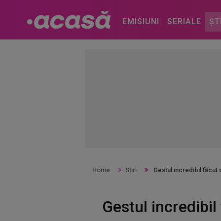
EMISIUNI
SERIALE
ȘT
Home
Stiri
Gestul incredibil făcu
Gestul incredibi