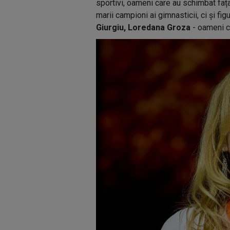
sportivi, oameni care au schimbat fața
marii campioni ai gimnasticii, ci și fi
Giurgiu, Loredana Groza
- oameni c