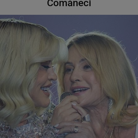
Comăneci