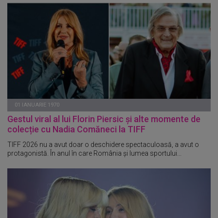
01 IANUARIE 1970
Gestul viral al lui Florin Piersic și alte momente de
colecție cu Nadia Comăneci la TIFF
TIFF 2026 nu a avut doar o deschidere spectaculoasă, a avut o
protagonistă. În anul în care România și lumea sportului...