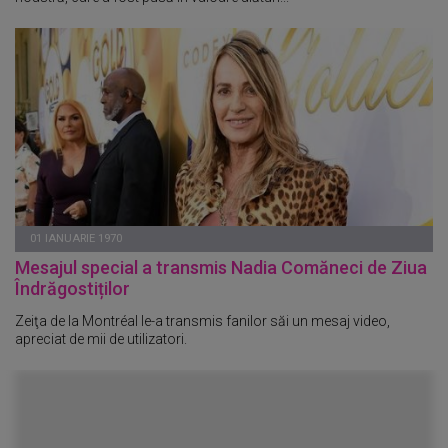
01 IANUARIE 1970
Mesajul special a transmis Nadia Comăneci de Ziua
Îndrăgostiților
Zeiţa de la Montréal le-a transmis fanilor săi un mesaj video,
apreciat de mii de utilizatori.