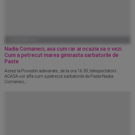
01 IANUARIE 1970
Nadia Comaneci, asa cum rar ai ocazia sa o vezi.
Cum a petrecut marea gimnasta sarbatorile de
Paste
Astazi la Povestiri adevarate , de la ora 16.30, telespectatorii
ACASA vor afla cum a petrecut sarbatorile de Paste Nadia
Comaneci,...