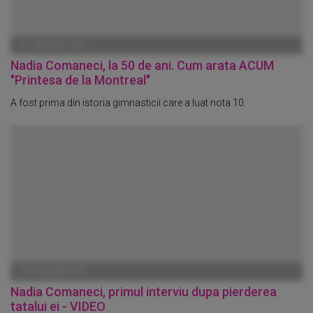
01 IANUARIE 1970
Nadia Comaneci, la 50 de ani. Cum arata ACUM
"Printesa de la Montreal"
A fost prima din istoria gimnasticii care a luat nota 10.
01 IANUARIE 1970
Nadia Comaneci, primul interviu dupa pierderea
tatalui ei - VIDEO