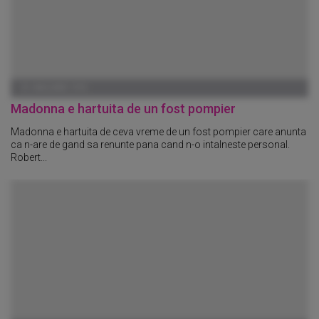
01 IANUARIE 1970
Madonna e hartuita de un fost pompier
Madonna e hartuita de ceva vreme de un fost pompier care anunta
ca n-are de gand sa renunte pana cand n-o intalneste personal.
Robert...