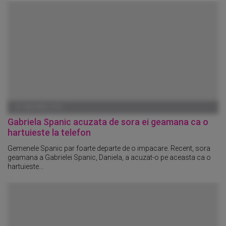
01 IANUARIE 1970
Gabriela Spanic acuzata de sora ei geamana ca o
hartuieste la telefon
Gemenele Spanic par foarte departe de o impacare. Recent, sora
geamana a Gabrielei Spanic, Daniela, a acuzat-o pe aceasta ca o
hartuieste...