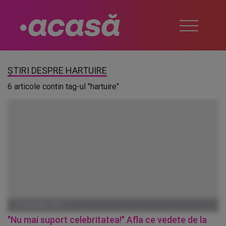
ȘTIRI DESPRE HARTUIRE
6 articole contin tag-ul "hartuire"
01 IANUARIE 1970
"Nu mai suport celebritatea!" Afla ce vedete de la