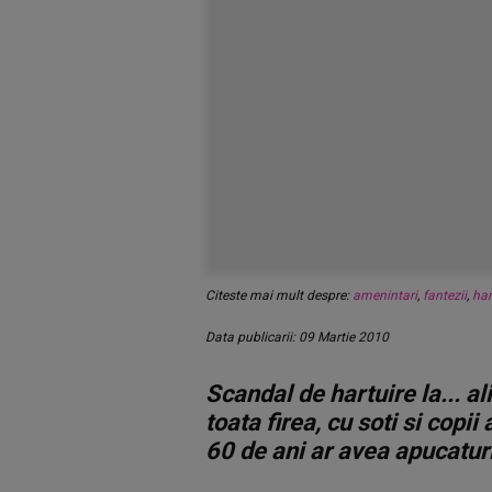
Citeste mai mult despre:
amenintari
,
fantezii
,
har
Data publicarii: 09 Martie 2010
Scandal de hartuire la... a
toata firea, cu soti si copii
60 de ani ar avea apucaturi