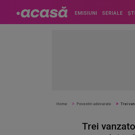
EMISIUNI
SERIALE
ȘT
Home
Povestiri adevarate
Trei van
Trei vanzato