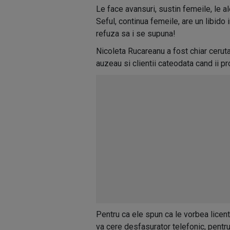
Le face avansuri, sustin femeile, le a
Seful, continua femeile, are un libido 
refuza sa i se supuna!
Nicoleta Rucareanu a fost chiar cerut
auzeau si clientii cateodata cand ii p
Pentru ca ele spun ca le vorbea licent
va cere desfasurator telefonic, pentr