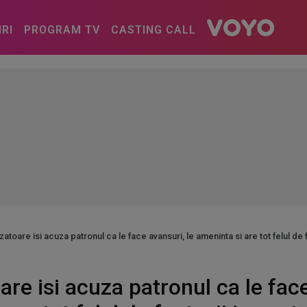
IRI
PROGRAM TV
CASTING CALL
zatoare isi acuza patronul ca le face avansuri, le ameninta si are tot felul de f
are isi acuza patronul ca le face