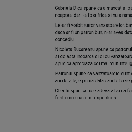
Gabriela Dicu spune ca a mancat si bat
noaptea, dar i-a fost frica si nu a rama
Le-ar fi vorbit tutror vanzatoarelor, b
daca ar fi un patron bun, n-ar avea dato
concediu.
Nicoleta Rucareanu spune ca patronul „
si de asta incearca si el cu vanzatoare
spus ca apreciaza cel mai mult intelig
Patronul spune ca vanzatoarele sunt s
ani de zile, e prima data cand el cere
Clientii spun ca nu e adevarat si ca 
fost emreu un om respectuos.