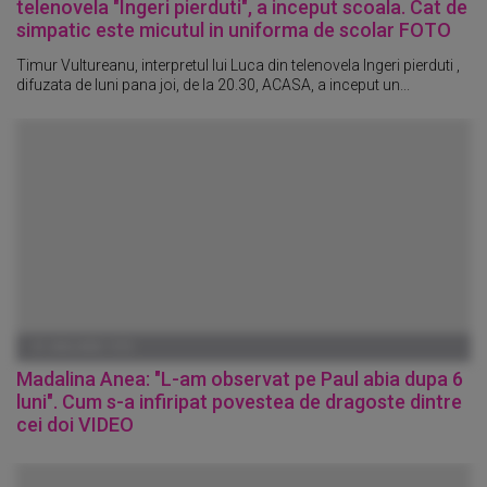
telenovela "Ingeri pierduti", a inceput scoala. Cat de
simpatic este micutul in uniforma de scolar FOTO
Timur Vultureanu, interpretul lui Luca din telenovela Ingeri pierduti ,
difuzata de luni pana joi, de la 20.30, ACASA, a inceput un...
01 IANUARIE 1970
Madalina Anea: "L-am observat pe Paul abia dupa 6
luni". Cum s-a infiripat povestea de dragoste dintre
cei doi VIDEO