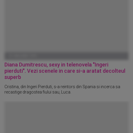
01 IANUARIE 1970
Diana Dumitrescu, sexy in telenovela "Ingeri
pierduti". Vezi scenele in care si-a aratat decolteul
superb
Cristina, din Ingeri Pierduti, s-a reintors din Spania si incerca sa
recastige dragostea fiului sau, Luca.