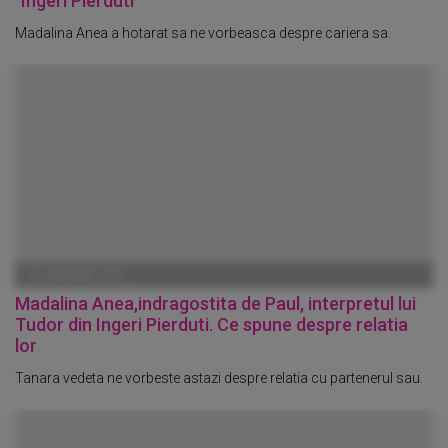
"Ingeri Pierduti"
Madalina Anea a hotarat sa ne vorbeasca despre cariera sa.
01 IANUARIE 1970
Madalina Anea,indragostita de Paul, interpretul lui
Tudor din Ingeri Pierduti. Ce spune despre relatia
lor
Tanara vedeta ne vorbeste astazi despre relatia cu partenerul sau.