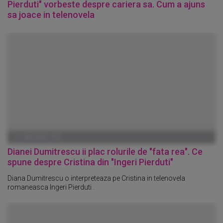
Pierduti" vorbeste despre cariera sa. Cum a ajuns
sa joace in telenovela
01 IANUARIE 1970
Dianei Dumitrescu ii plac rolurile de "fata rea". Ce
spune despre Cristina din "Ingeri Pierduti"
Diana Dumitrescu o interpreteaza pe Cristina in telenovela
romaneasca Ingeri Pierduti .