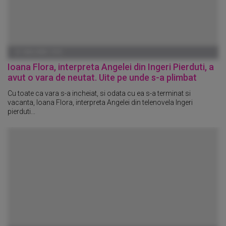
01 IANUARIE 1970
Ioana Flora, interpreta Angelei din Ingeri Pierduti, a
avut o vara de neutat. Uite pe unde s-a plimbat
Cu toate ca vara s-a incheiat, si odata cu ea s-a terminat si
vacanta, Ioana Flora, interpreta Angelei din telenovela Ingeri
pierduti...