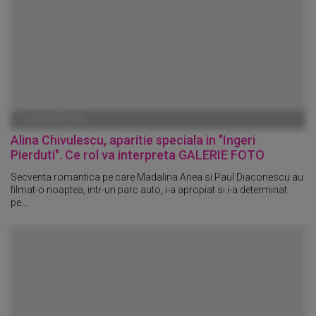
01 IANUARIE 1970
Alina Chivulescu, aparitie speciala in "Ingeri
Pierduti". Ce rol va interpreta GALERIE FOTO
Secventa romantica pe care Madalina Anea si Paul Diaconescu au
filmat-o noaptea, intr-un parc auto, i-a apropiat si i-a determinat
pe...