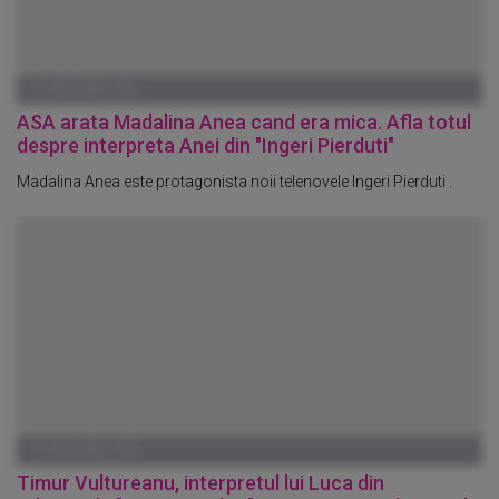
01 IANUARIE 1970
ASA arata Madalina Anea cand era mica. Afla totul
despre interpreta Anei din "Ingeri Pierduti"
Madalina Anea este protagonista noii telenovele Ingeri Pierduti .
01 IANUARIE 1970
Timur Vultureanu, interpretul lui Luca din