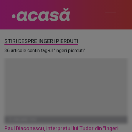
ȘTIRI DESPRE INGERI PIERDUTI
36 articole contin tag-ul "ingeri pierduti"
01 IANUARIE 1970
Paul Diaconescu, interpretul lui Tudor din "Ingeri