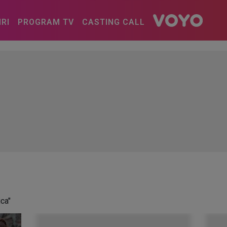
IRI
PROGRAM TV
CASTING CALL
ica"