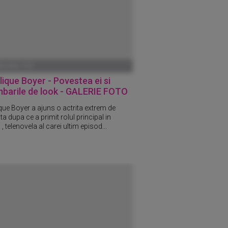
ANUARIE 1970
ique Boyer - Povestea ei si
mbarile de look - GALERIE FOTO
que Boyer a ajuns o actrita extrem de
ta dupa ce a primit rolul principal in
, telenovela al carei ultim episod...