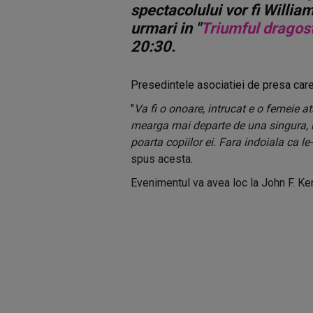
spectacolului vor fi William
urmari in "
Triumful dragos
20:30.
Presedintele asociatiei de presa care 
"
Va fi o onoare, intrucat e o femeie a
mearga mai departe de una singura, i
poarta copiilor ei. Fara indoiala ca le
spus acesta.
Evenimentul va avea loc la John F. K