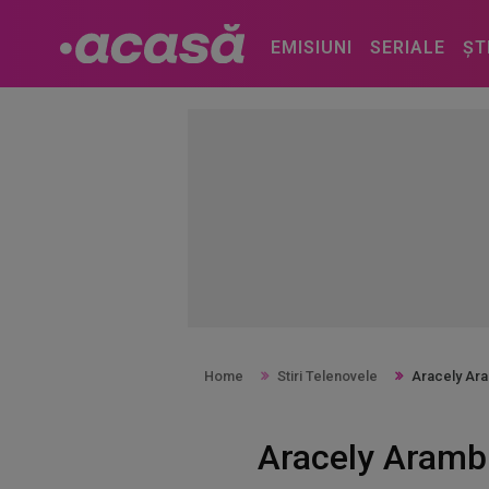
EMISIUNI
SERIALE
ȘT
Home
Stiri Telenovele
Aracely Ara
Aracely Arambu