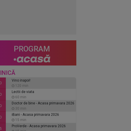
PROGRAM
INICĂ
Vino inapoi!
0
120 min
Lectii de viata
0
60 min
Doctor de bine - Acasa primavara 2026
0
30 min
iBani - Acasa primavara 2026
0
15 min
ProVerde - Acasa primavara 2026
5