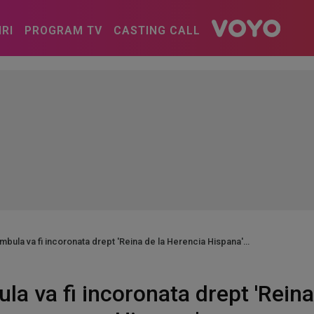
IRI
PROGRAM TV
CASTING CALL
mbula va fi incoronata drept 'Reina de la Herencia Hispana'
la va fi incoronata drept 'Reina