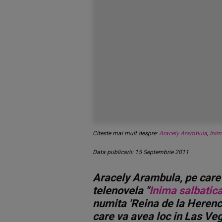
Citeste mai mult despre:
Aracely Arambula
,
Inim
Data publicarii: 15 Septembrie 2011
Aracely Arambula, pe care 
telenovela "
Inima salbatic
numita 'Reina de la Herenc
care va avea loc in Las Ve