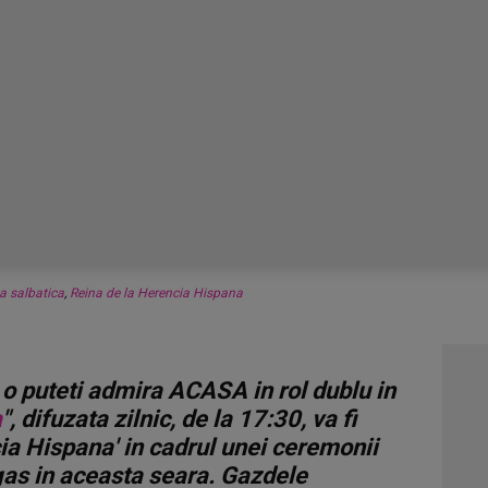
a salbatica
,
Reina de la Herencia Hispana
o puteti admira ACASA in rol dublu in
a
", difuzata zilnic, de la 17:30, va fi
ia Hispana' in cadrul unei ceremonii
gas in aceasta seara. Gazdele