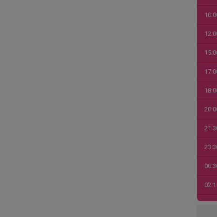
10:0
12:0
15:0
17:0
18:0
20:0
21:3
23:3
00:3
02:1
03:4