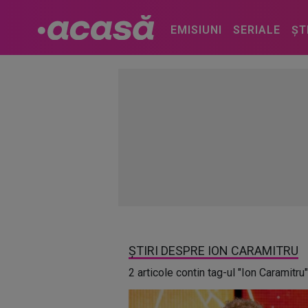
EMISIUNI
SERIALE
ȘT
ȘTIRI DESPRE ION CARAMITRU
2 articole contin tag-ul "Ion Caramitru"