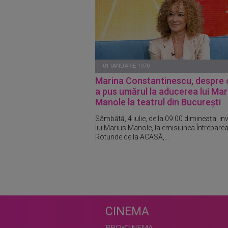
01 IANUARIE 1970
Marina Constantinescu, despre
a pus umărul la aducerea lui Mar
Manole la teatrul din București
Sâmbătă, 4 iulie, de la 09:00 dimineața, inv
lui Marius Manole, la emisiunea Întrebare
Rotunde de la ACASĂ,...
CINEMA
PRO•CINEMA