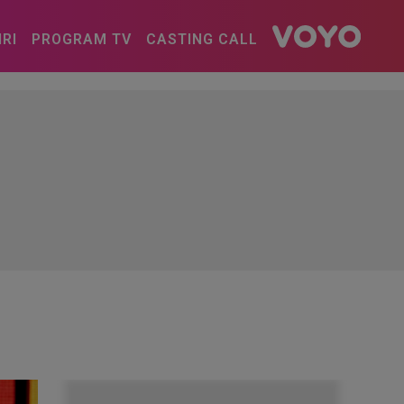
IRI
PROGRAM TV
CASTING CALL