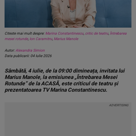
Citeste mai mult despre:
Marina Constantinescu
,
critic de teatru
,
Întrebarea
mesei rotunde
,
Ion Caramitru
,
Marius Manole
Autor:
Alexandra Simion
Data publicarii: 04 Iulie 2026
Sâmbătă, 4 iulie, de la 09:00 dimineața, invitata lui
Marius Manole, la emisiunea „Întrebarea Mesei
Rotunde” de la ACASĂ, este criticul de teatru și
prezentatoarea TV Marina Constantinescu.