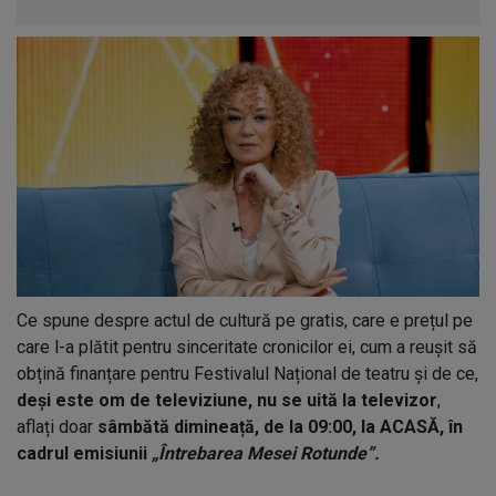
Ce spune despre actul de cultură pe gratis, care e prețul pe
care l-a plătit pentru sinceritate cronicilor ei, cum a reușit să
obțină finanțare pentru Festivalul Național de teatru și de ce,
deși este om de televiziune, nu se uită la televizor
,
aflați doar
sâmbătă dimineață, de la 09:00, la ACASĂ, în
cadrul emisiunii
„Întrebarea Mesei Rotunde”.