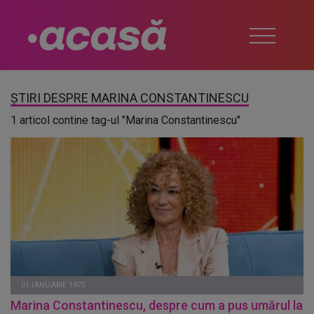
ȘTIRI DESPRE MARINA CONSTANTINESCU
1 articol contine tag-ul "Marina Constantinescu"
01 IANUARIE 1970
Marina Constantinescu, despre cum a pus umărul la