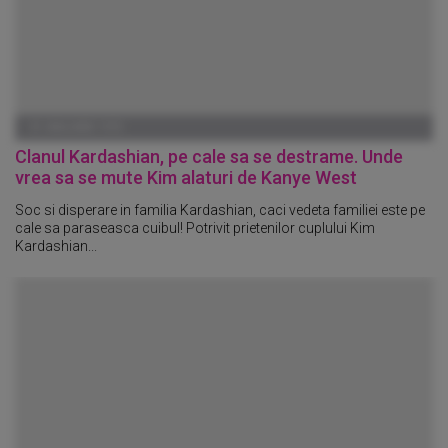
01 IANUARIE 1970
Clanul Kardashian, pe cale sa se destrame. Unde
vrea sa se mute Kim alaturi de Kanye West
Soc si disperare in familia Kardashian, caci vedeta familiei este pe
cale sa paraseasca cuibul! Potrivit prietenilor cuplului Kim
Kardashian...