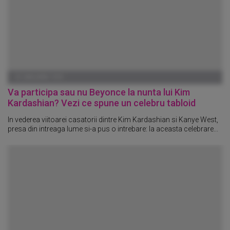
01 IANUARIE 1970
Va participa sau nu Beyonce la nunta lui Kim
Kardashian? Vezi ce spune un celebru tabloid
In vederea viitoarei casatorii dintre Kim Kardashian si Kanye West,
presa din intreaga lume si-a pus o intrebare: la aceasta celebrare...