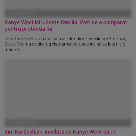
13 AUGUST 2013
Kanye West isi iubeste familia. Vezi ce a cumparat
pentru protectia lor
Desi Kanye si Kim au fost acuzati de catre Presedintele Amiericii,
Barak Obama ca distrug visul american, acestia nu au luat nicio
masura...
01 IANUARIE 1970
Kim Kardashian, inselata de Kanye West cu un