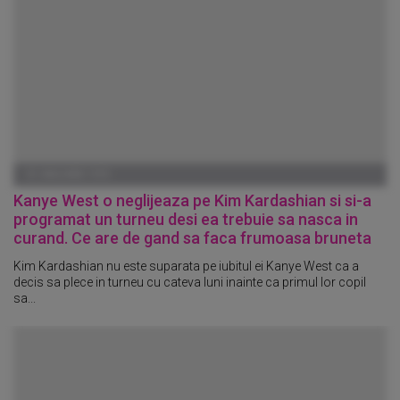
01 IANUARIE 1970
Kanye West o neglijeaza pe Kim Kardashian si si-a
programat un turneu desi ea trebuie sa nasca in
curand. Ce are de gand sa faca frumoasa bruneta
Kim Kardashian nu este suparata pe iubitul ei Kanye West ca a
decis sa plece in turneu cu cateva luni inainte ca primul lor copil
sa...