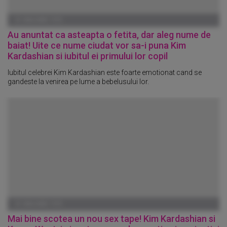
01 IANUARIE 1970
Au anuntat ca asteapta o fetita, dar aleg nume de
baiat! Uite ce nume ciudat vor sa-i puna Kim
Kardashian si iubitul ei primului lor copil
Iubitul celebrei Kim Kardashian este foarte emotionat cand se
gandeste la venirea pe lume a bebelusului lor.
01 IANUARIE 1970
Mai bine scotea un nou sex tape! Kim Kardashian si