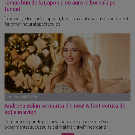
rămas bun de la Laponia cu aurora boreală pe
fundal
În timpul șederii lor în Laponia, familia a avut ocazia să vadă acest
fenomen natural spectaculos.
01 IANUARIE 1970
Andreea Bălan se mărită din nou! A fost cerută de
soție în avion
Cum poți surprinde pe cineva care are aproape totul și a
experimentat succesul la cel mai înalt nivel? Încercând...