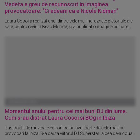
Vedeta e greu de recunoscut in imaginea
provocatoare: "Credeam ca e Nicole Kidman"
Laura Cosoi a realizat unul dintre cele mai indraznete pictoriale ale
sale, pentru revista Beau Monde, si a publicat o imagine cu care...
03 AUGUST 2014
Momentul anului pentru cei mai buni DJ din lume.
Cum s-au distrat Laura Cosoi si BOg in Ibiza
Pasionatii de muzica electronica au avut parte de cele mai tari
provocari la Ibiza! S-a cauta viitorul DJ Superstar la cea de-a doua...