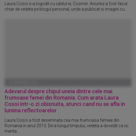
Laura Cosoi s-a logodit cu iubitul ei, Cosmin. Anuntul a fost facut
chiar de vedeta pe blogul personal, unde a publicat si imagini cu...
01 IANUARIE 1970
Adevarul despre chipul uneia dintre cele mai
frumoase femei din Romania. Cum arata Laura
Cosoi intr-o zi obisnuita, atunci cand nu se afla in
lumina reflectoarelor
Laura Cosoi a fost desemnata cea mai frumoasa femeie din
Romania in anul 2013. De-a lungul timpului, vedeta a dovedit ca isi
merita...