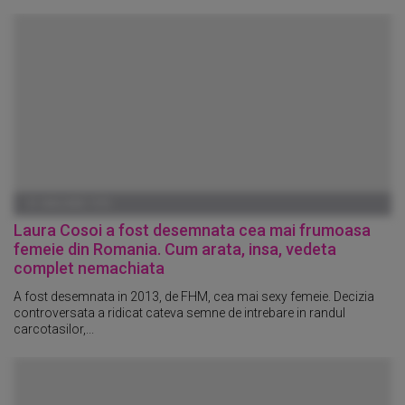
01 IANUARIE 1970
Laura Cosoi a fost desemnata cea mai frumoasa
femeie din Romania. Cum arata, insa, vedeta
complet nemachiata
A fost desemnata in 2013, de FHM, cea mai sexy femeie. Decizia
controversata a ridicat cateva semne de intrebare in randul
carcotasilor,...