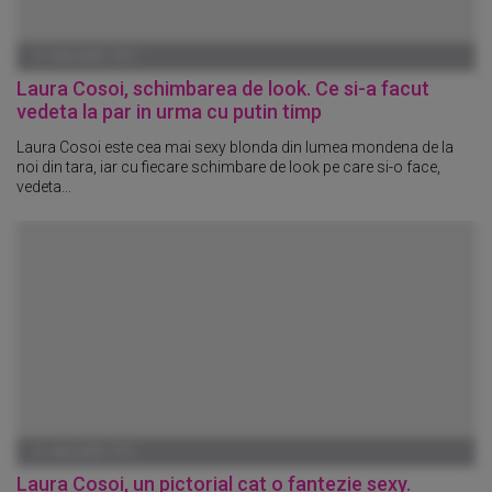
01 IANUARIE 1970
Laura Cosoi, schimbarea de look. Ce si-a facut
vedeta la par in urma cu putin timp
Laura Cosoi este cea mai sexy blonda din lumea mondena de la
noi din tara, iar cu fiecare schimbare de look pe care si-o face,
vedeta...
01 IANUARIE 1970
Laura Cosoi, un pictorial cat o fantezie sexy.