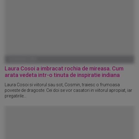
06 AUGUST 2015
Laura Cosoi a imbracat rochia de mireasa. Cum
arata vedeta intr-o tinuta de inspiratie indiana
Laura Cosoi si viitorul sau sot, Cosmin, traiesc o frumoasa
poveste de dragoste. Cei doi se vor casatori in viitorul apropiat, iar
pregatirile...