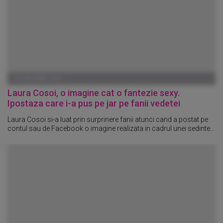
01 IANUARIE 1970
Laura Cosoi, o imagine cat o fantezie sexy.
Ipostaza care i-a pus pe jar pe fanii vedetei
Laura Cosoi si-a luat prin surprinere fanii atunci cand a postat pe
contul sau de Facebook o imagine realizata in cadrul unei sedinte...