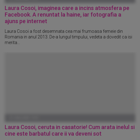
Laura Cosoi, imaginea care a incins atmosfera pe
Facebook. A renuntat la haine, iar fotografia a
ajuns pe internet
Laura Cosoi a fost desemnata cea mai frumoasa femeie din
Romania in anul 2013. De-a lungul timpului, vedeta a dovedit ca isi
merita...
01 IANUARIE 1970
Laura Cosoi, ceruta in casatorie! Cum arata inelul si
cine este barbatul care ii va deveni sot