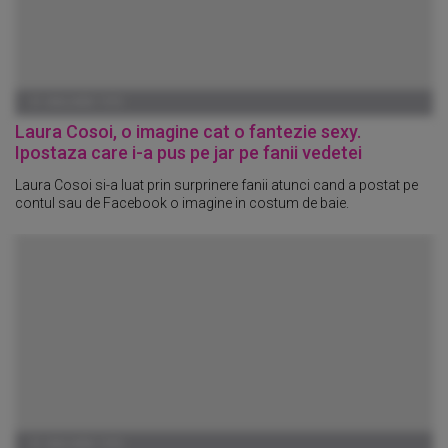
01 IANUARIE 1970
Laura Cosoi, o imagine cat o fantezie sexy.
Ipostaza care i-a pus pe jar pe fanii vedetei
Laura Cosoi si-a luat prin surprinere fanii atunci cand a postat pe
contul sau de Facebook o imagine in costum de baie.
01 IANUARIE 1970