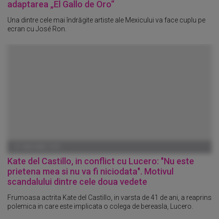
adaptarea „El Gallo de Oro“
Una dintre cele mai îndrăgite artiste ale Mexicului va face cuplu pe
ecran cu José Ron.
01 IANUARIE 1970
Kate del Castillo, in conflict cu Lucero: "Nu este
prietena mea si nu va fi niciodata". Motivul
scandalului dintre cele doua vedete
Frumoasa actrita Kate del Castillo, in varsta de 41 de ani, a reaprins
polemica in care este implicata o colega de bereasla, Lucero.