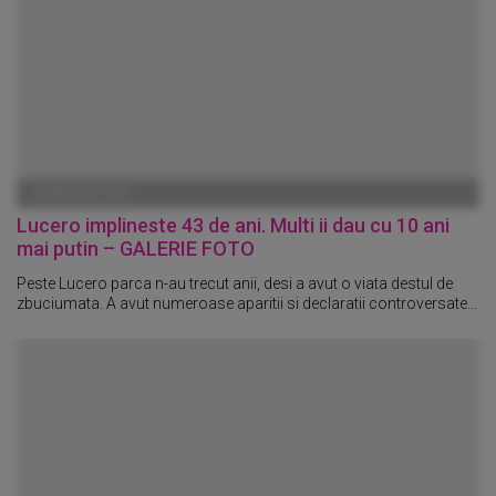
29 AUGUST 2012
Lucero implineste 43 de ani. Multi ii dau cu 10 ani
mai putin – GALERIE FOTO
Peste Lucero parca n-au trecut anii, desi a avut o viata destul de
zbuciumata. A avut numeroase aparitii si declaratii controversate...