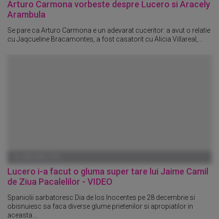
Arturo Carmona vorbeste despre Lucero si Aracely
Arambula
Se pare ca Arturo Carmona e un adevarat cuceritor: a avut o relatie
cu Jaqcueline Bracamontes, a fost casatorit cu Alicia Villareal,...
01 IANUARIE 1970
Lucero i-a facut o gluma super tare lui Jaime Camil
de Ziua Pacalelilor - VIDEO
Spaniolii sarbatoresc Dia de los Inocentes pe 28 decembrie si
obisnuiesc sa faca diverse glume prietenilor si apropiatilor in
aceasta...