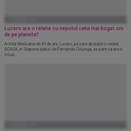
01 IANUARIE 1970
Lucero are o relatie cu nepotul celui mai bogat om
de pe planeta?
Actrita Mexicana de 43 de ani, Lucero, pe care ati putut-o vedea
ACASA, in Stapana alaturi de Fernando Colunga, se pare ca are o
noua...
01 IANUARIE 1970