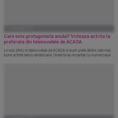
01 IANUARIE 1970
Care este protagonista anului? Voteaza actrita ta
preferata din telenovelele de ACASA
Le vezi zilnic in telenovelele de ACASA si sunt unele dintre cele mai
bune actrite latino-americane. Unele te-au incantat cu numeroase...