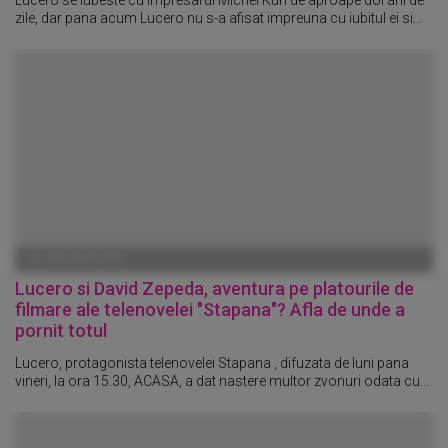
zile, dar pana acum Lucero nu s-a afisat impreuna cu iubitul ei si...
01 IANUARIE 1970
Lucero si David Zepeda, aventura pe platourile de
filmare ale telenovelei "Stapana"? Afla de unde a
pornit totul
Lucero, protagonista telenovelei Stapana , difuzata de luni pana
vineri, la ora 15.30, ACASA, a dat nastere multor zvonuri odata cu...