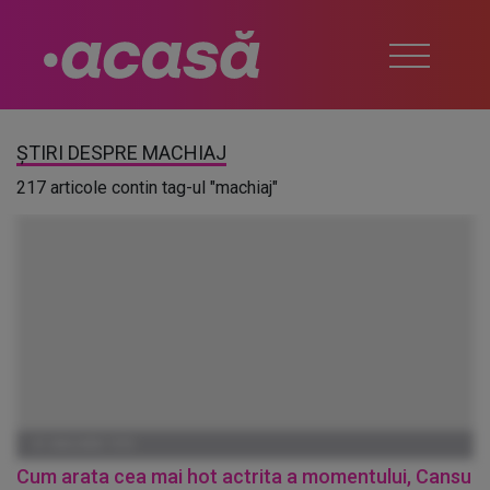
ȘTIRI DESPRE MACHIAJ
217 articole contin tag-ul "machiaj"
01 IANUARIE 1970
Cum arata cea mai hot actrita a momentului, Cansu