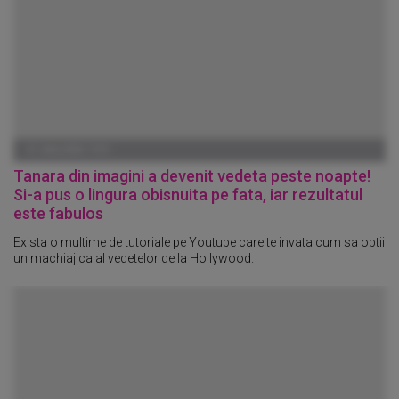
01 IANUARIE 1970
Tanara din imagini a devenit vedeta peste noapte!
Si-a pus o lingura obisnuita pe fata, iar rezultatul
este fabulos
Exista o multime de tutoriale pe Youtube care te invata cum sa obtii
un machiaj ca al vedetelor de la Hollywood.