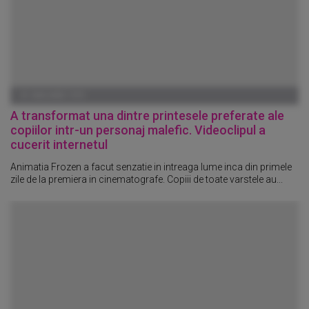
01 IANUARIE 1970
A transformat una dintre printesele preferate ale
copiilor intr-un personaj malefic. Videoclipul a
cucerit internetul
Animatia Frozen a facut senzatie in intreaga lume inca din primele
zile de la premiera in cinematografe. Copiii de toate varstele au...