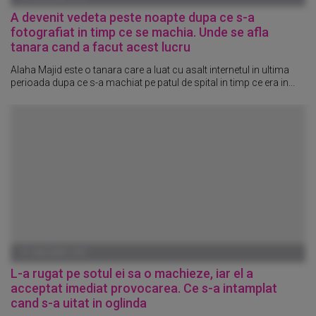
A devenit vedeta peste noapte dupa ce s-a
fotografiat in timp ce se machia. Unde se afla
tanara cand a facut acest lucru
Alaha Majid este o tanara care a luat cu asalt internetul in ultima
perioada dupa ce s-a machiat pe patul de spital in timp ce era in...
01 IANUARIE 1970
L-a rugat pe sotul ei sa o machieze, iar el a
acceptat imediat provocarea. Ce s-a intamplat
cand s-a uitat in oglinda