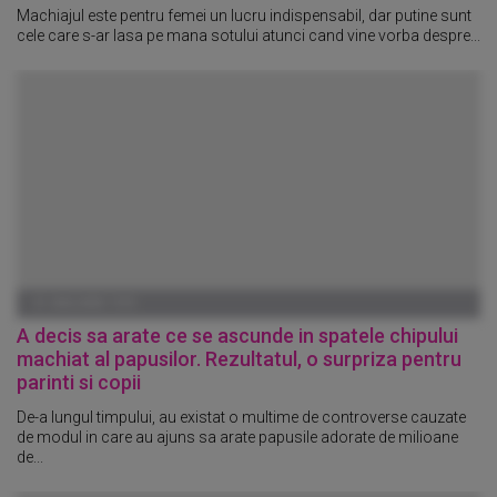
Machiajul este pentru femei un lucru indispensabil, dar putine sunt
cele care s-ar lasa pe mana sotului atunci cand vine vorba despre...
01 IANUARIE 1970
A decis sa arate ce se ascunde in spatele chipului
machiat al papusilor. Rezultatul, o surpriza pentru
parinti si copii
De-a lungul timpului, au existat o multime de controverse cauzate
de modul in care au ajuns sa arate papusile adorate de milioane
de...