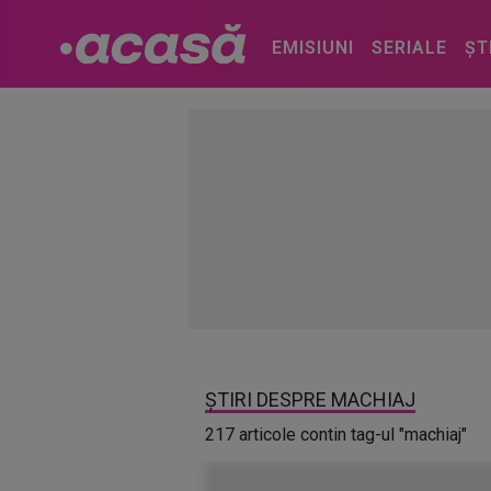
EMISIUNI
SERIALE
ȘT
ȘTIRI DESPRE MACHIAJ
217 articole contin tag-ul "machiaj"