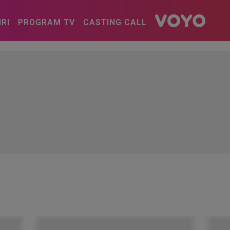
IRI
PROGRAM TV
CASTING CALL