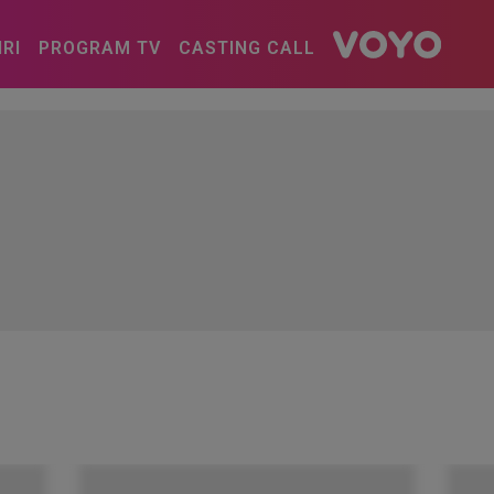
IRI
PROGRAM TV
CASTING CALL