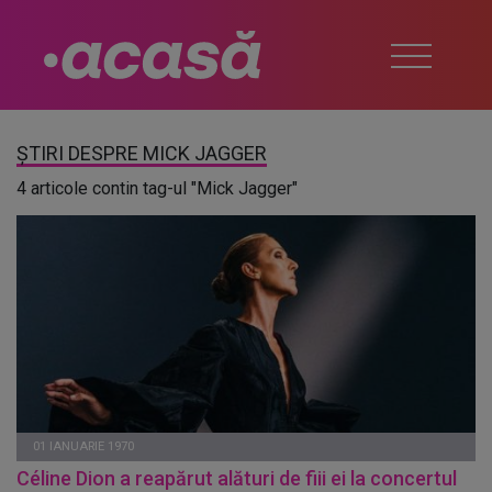
ȘTIRI DESPRE MICK JAGGER
4 articole contin tag-ul "Mick Jagger"
01 IANUARIE 1970
Céline Dion a reapărut alături de fiii ei la concertul