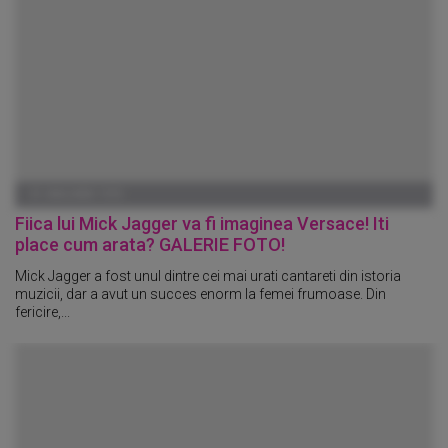
01 IANUARIE 1970
Fiica lui Mick Jagger va fi imaginea Versace! Iti
place cum arata? GALERIE FOTO!
Mick Jagger a fost unul dintre cei mai urati cantareti din istoria
muzicii, dar a avut un succes enorm la femei frumoase. Din
fericire,...