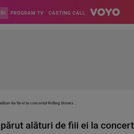
IRI
PROGRAM TV
CASTING CALL
lături de fiii ei la concertul Rolling Stones
părut alături de fiii ei la concer