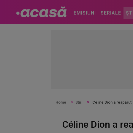
EMISIUNI
SERIALE
ȘT
Home
Stiri
Céline Dion a reapărut a
Céline Dion a rea