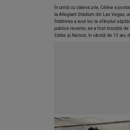
În urmă cu câteva zile, Céline a posta
la Allegiant Stadium din Las Vegas, u
Întâlnirea a avut loc la sfârșitul săptăm
publice recente, ea a fost însoțită de 
Eddie și Nelson, în vârstă de 13 ani, 