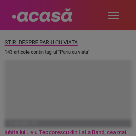
ȘTIRI DESPRE PARIU CU VIATA
143 articole contin tag-ul "Pariu cu viata"
01 IANUARIE 1970
Iubita lui Liviu Teodorescu din LaLa Band, cea mai