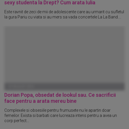
sexy studenta la Drept? Cum arata Iulia
Este ravnit de zeci de mii de adolescente care au urmarit cu sufletul
la gura Pariu cu viata si au mers sa vada concertele La La Band....
07 AUGUST 2013
Dorian Popa, obsedat de lookul sau. Ce sacrificii
face pentru a arata mereu bine
Complexele si obsesiile pentru frumusete nu le apartin doar
femeilor. Exista si barbati care lucreaza intens pentru a avea un
corp perfect...