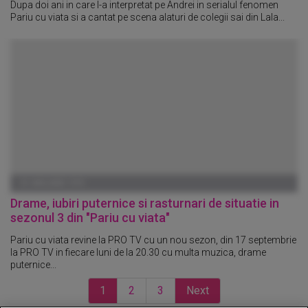
Dupa doi ani in care l-a interpretat pe Andrei in serialul fenomen
Pariu cu viata si a cantat pe scena alaturi de colegii sai din Lala...
01 IANUARIE 1970
Drame, iubiri puternice si rasturnari de situatie in
sezonul 3 din "Pariu cu viata"
Pariu cu viata revine la PRO TV cu un nou sezon, din 17 septembrie
la PRO TV in fiecare luni de la 20.30 cu multa muzica, drame
puternice...
1
2
3
Next