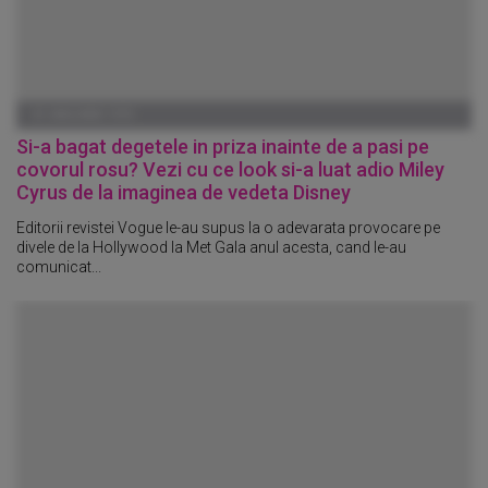
01 IANUARIE 1970
Si-a bagat degetele in priza inainte de a pasi pe
covorul rosu? Vezi cu ce look si-a luat adio Miley
Cyrus de la imaginea de vedeta Disney
Editorii revistei Vogue le-au supus la o adevarata provocare pe
divele de la Hollywood la Met Gala anul acesta, cand le-au
comunicat...