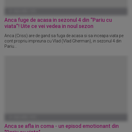
01 IANUARIE 1970
Anca fuge de acasa in sezonul 4 din “Pariu cu
viata”! Uite ce vei vedea in noul sezon
Anca (Criss) are de gand sa fuga de acasa si sa inceapa viata pe
cont propriu impreuna cu Vlad (Vlad Gherman), in sezonul 4 din
Pariu...
01 IANUARIE 1970
Anca se afla in coma - un episod emotionant din