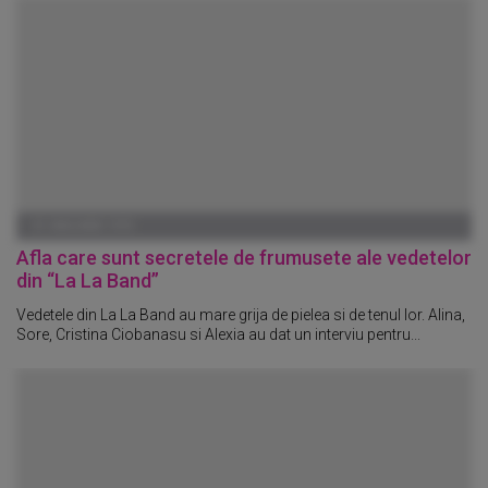
01 IANUARIE 1970
Afla care sunt secretele de frumusete ale vedetelor
din “La La Band”
Vedetele din La La Band au mare grija de pielea si de tenul lor. Alina,
Sore, Cristina Ciobanasu si Alexia au dat un interviu pentru...