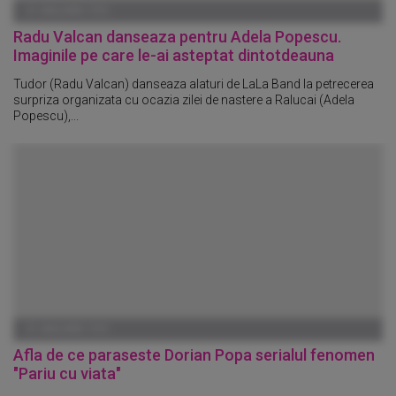
01 IANUARIE 1970
Radu Valcan danseaza pentru Adela Popescu.
Imaginile pe care le-ai asteptat dintotdeauna
Tudor (Radu Valcan) danseaza alaturi de LaLa Band la petrecerea
surpriza organizata cu ocazia zilei de nastere a Ralucai (Adela
Popescu),...
01 IANUARIE 1970
Afla de ce paraseste Dorian Popa serialul fenomen
"Pariu cu viata"