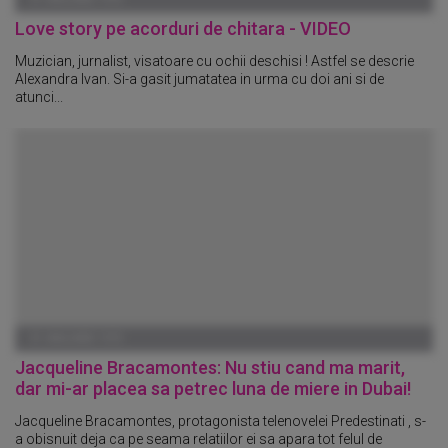
Love story pe acorduri de chitara - VIDEO
Muzician, jurnalist, visatoare cu ochii deschisi ! Astfel se descrie
Alexandra Ivan. Si-a gasit jumatatea in urma cu doi ani si de
atunci...
01 IANUARIE 1970
Jacqueline Bracamontes: Nu stiu cand ma marit,
dar mi-ar placea sa petrec luna de miere in Dubai!
Jacqueline Bracamontes, protagonista telenovelei Predestinati , s-
a obisnuit deja ca pe seama relatiilor ei sa apara tot felul de