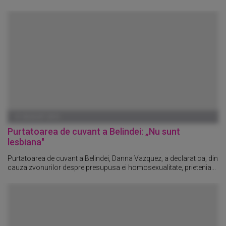
21 AUGUST 2010
Purtatoarea de cuvant a Belindei: „Nu sunt
lesbiana"
Purtatoarea de cuvant a Belindei, Danna Vazquez, a declarat ca, din
cauza zvonurilor despre presupusa ei homosexualitate, prietenia...