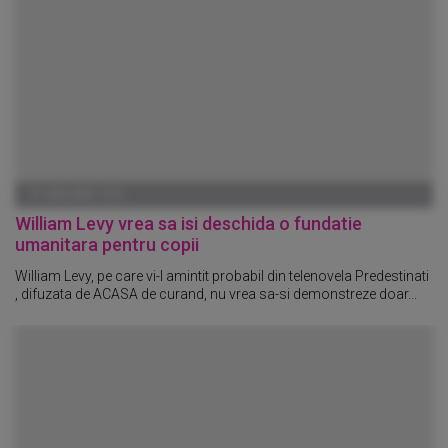
01 IANUARIE 1970
William Levy vrea sa isi deschida o fundatie
umanitara pentru copii
William Levy, pe care vi-l amintit probabil din telenovela Predestinati
, difuzata de ACASA de curand, nu vrea sa-si demonstreze doar...