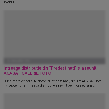
zvonuri....
01 IANUARIE 1970
Intreaga distributie din “Predestinati” s-a reunit
ACASA - GALERIE FOTO
Dupa marele final al telenovelei Predestinati , difuzat ACASA vineri,
17 septembrie, intreaga distributie a revinit pe micile ecrane...