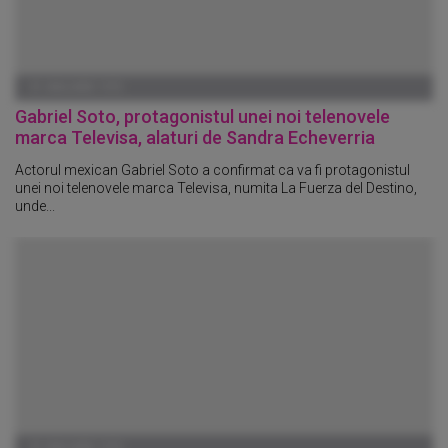
01 IANUARIE 1970
Gabriel Soto, protagonistul unei noi telenovele
marca Televisa, alaturi de Sandra Echeverria
Actorul mexican Gabriel Soto a confirmat ca va fi protagonistul
unei noi telenovele marca Televisa, numita La Fuerza del Destino,
unde...
01 IANUARIE 1970