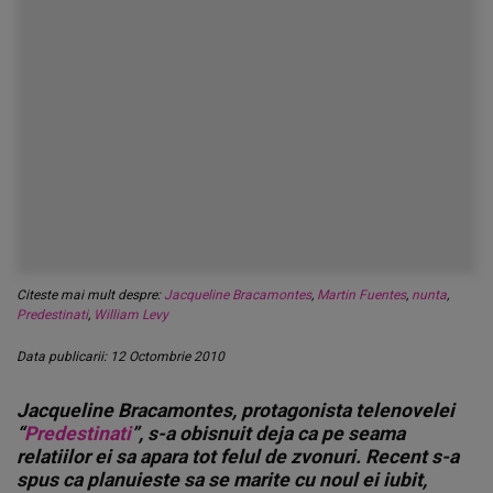
Citeste mai mult despre:
Jacqueline Bracamontes
,
Martin Fuentes
,
nunta
,
Predestinati
,
William Levy
Data publicarii: 12 Octombrie 2010
Jacqueline Bracamontes, protagonista telenovelei
“
Predestinati
”, s-a obisnuit deja ca pe seama
relatiilor ei sa apara tot felul de zvonuri. Recent s-a
spus ca planuieste sa se marite cu noul ei iubit,