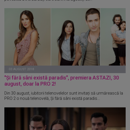
03 AUGUST 2018
"Și fără sâni există paradis", premiera ASTAZI, 30
august, doar la PRO 2!
Din 30 august, iubitorii telenovelelor sunt invitați să urmărească la
PRO 2 o nouă telenovelă, Și fără sâni există paradis...