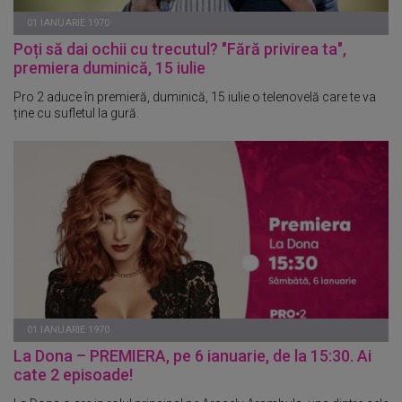
01 IANUARIE 1970
Poți să dai ochii cu trecutul? "Fără privirea ta",
premiera duminică, 15 iulie
Pro 2 aduce în premieră, duminică, 15 iulie o telenovelă care te va
ține cu sufletul la gură.
01 IANUARIE 1970
La Dona – PREMIERA, pe 6 ianuarie, de la 15:30. Ai
cate 2 episoade!