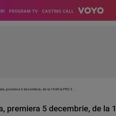
IRI
PROGRAM TV
CASTING CALL
ata, premiera 5 decembrie, de la 19:00 la PRO 2
a, premiera 5 decembrie, de la 