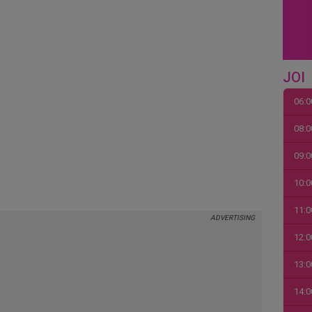
JOI
06:0
08:0
09:0
10:0
11:0
12:0
13:0
14:0