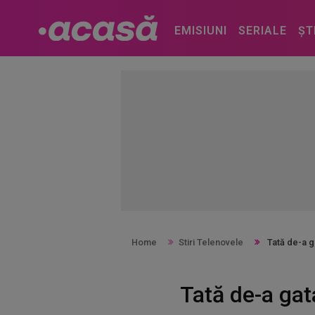
EMISIUNI
SERIALE
ȘT
Home
Stiri Telenovele
Tată de-a g
Tată de-a gat