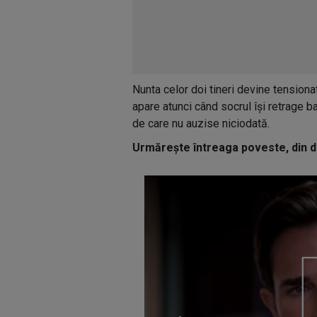
Nunta celor doi tineri devine tensionat
apare atunci când socrul își retrage ba
de care nu auzise niciodată.
Urmărește întreaga poveste, din da