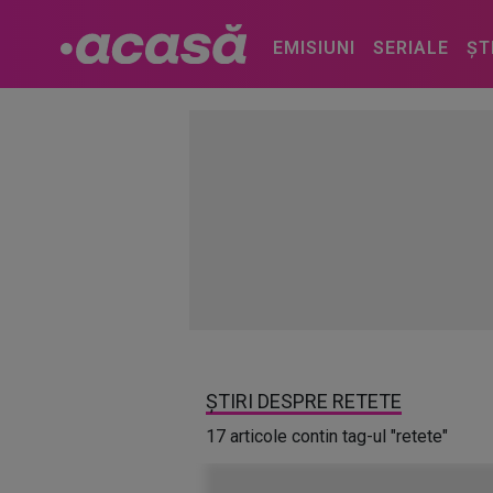
EMISIUNI
SERIALE
ȘT
ȘTIRI DESPRE RETETE
17 articole contin tag-ul "retete"