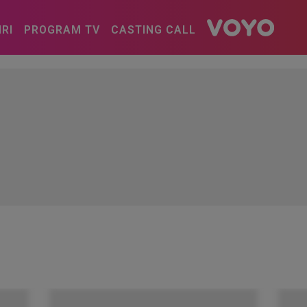
IRI
PROGRAM TV
CASTING CALL