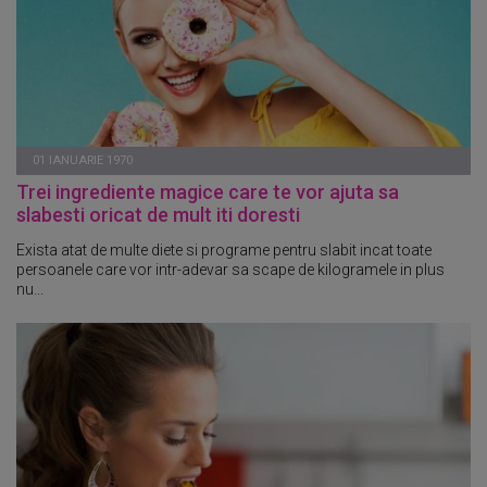
01 IANUARIE 1970
Trei ingrediente magice care te vor ajuta sa
slabesti oricat de mult iti doresti
Exista atat de multe diete si programe pentru slabit incat toate
persoanele care vor intr-adevar sa scape de kilogramele in plus
nu...