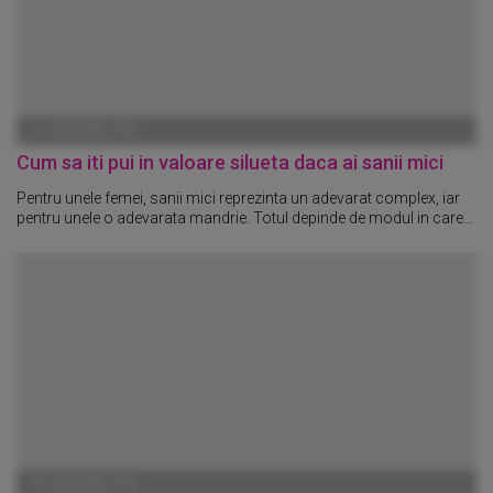
01 IANUARIE 1970
Cum sa iti pui in valoare silueta daca ai sanii mici
Pentru unele femei, sanii mici reprezinta un adevarat complex, iar
pentru unele o adevarata mandrie. Totul depinde de modul in care...
01 IANUARIE 1970