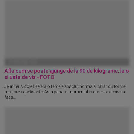
01 IANUARIE 1970
Afla cum se poate ajunge de la 90 de kilograme, la o
silueta de vis - FOTO
Jennifer Nicole Lee era o femeie absolut normala, chiar cu forme
mult prea apetisante. Asta pana in momentul in care s-a decis sa
faca...