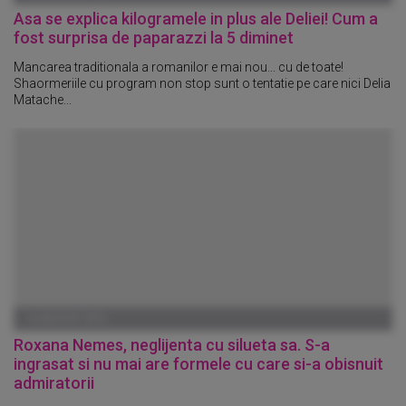
Asa se explica kilogramele in plus ale Deliei! Cum a
fost surprisa de paparazzi la 5 diminet
Mancarea traditionala a romanilor e mai nou... cu de toate!
Shaormeriile cu program non stop sunt o tentatie pe care nici Delia
Matache...
16 AUGUST 2013
Roxana Nemes, neglijenta cu silueta sa. S-a
ingrasat si nu mai are formele cu care si-a obisnuit
admiratorii