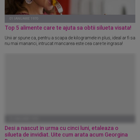
01 IANUARIE 1970
Top 5 alimente care te ajuta sa obtii silueta visata!
Unii ar spune ca, pentru a scapa de kilogramele in plus, ideal ar fi sa
nu mai mananci, intrucat mancarea este cea care te ingrasa!
01 IANUARIE 1970
Desi a nascut in urma cu cinci luni, etaleaza o
silueta de invidiat. Uite cum arata acum Georgina