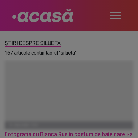
ȘTIRI DESPRE SILUETA
167 articole contin tag-ul "silueta"
01 IANUARIE 1970
Fotografia cu Bianca Rus in costum de baie care i-a