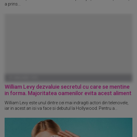
a prins...
01 IANUARIE 1970
William Levy dezvaluie secretul cu care se mentine
in forma. Majoritatea oamenilor evita acest aliment
William Levy este unul dintre cei mai indragiti actori din telenovele,
iar in acest an isi va face si debutul la Hollywood. Pentru a...