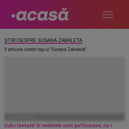
ȘTIRI DESPRE SUSANA ZABALETA
3 articole contin tag-ul "Susana Zabaleta"
01 IANUARIE 1970
Dulci tentatii! Si vedetele sunt pofticioase, nu-i