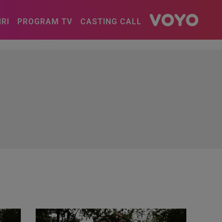
IRI
PROGRAM TV
CASTING CALL