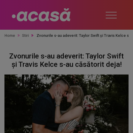
Home
Stiri
Zvonurile s-au adeverit: Taylor Swift și Travis Kelce s-a
Zvonurile s-au adeverit: Taylor Swift
și Travis Kelce s-au căsătorit deja!