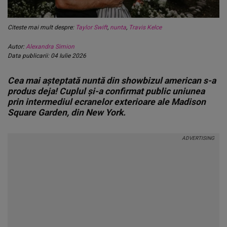
Citeste mai mult despre:
Taylor Swift
,
nunta
,
Travis Kelce
Autor:
Alexandra Simion
Data publicarii: 04 Iulie 2026
Cea mai așteptată nuntă din showbizul american s-a
produs deja! Cuplul și-a confirmat public uniunea
prin intermediul ecranelor exterioare ale Madison
Square Garden, din New York.