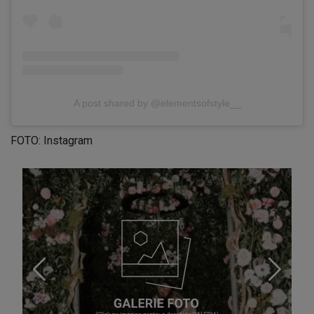
A post shared by @elementsofstyle__
FOTO: Instagram