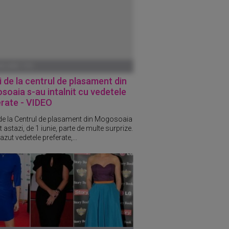
ANUARIE 1970
i de la centrul de plasament din
oaia s-au intalnit cu vedetele
erate - VIDEO
 de la Centrul de plasament din Mogosoaia
 astazi, de 1 iunie, parte de multe surprize.
azut vedetele preferate,...