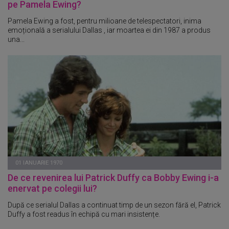
pe Pamela Ewing?
Pamela Ewing a fost, pentru milioane de telespectatori, inima
emoțională a serialului Dallas , iar moartea ei din 1987 a produs
una...
01 IANUARIE 1970
De ce revenirea lui Patrick Duffy ca Bobby Ewing i-a
enervat pe colegii lui?
După ce serialul Dallas a continuat timp de un sezon fără el, Patrick
Duffy a fost readus în echipă cu mari insistențe.