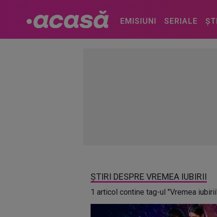
EMISIUNI
SERIALE
ȘT
ȘTIRI DESPRE VREMEA IUBIRII
1 articol contine tag-ul "Vremea iubirii