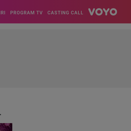
IRI
PROGRAM TV
CASTING CALL
"