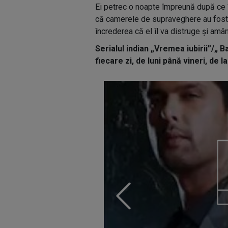
Ei petrec o noapte împreună după ce 
că camerele de supraveghere au fost 
încrederea că el îl va distruge și am
Serialul indian „Vremea iubirii”/„ 
fiecare zi, de luni până vineri, de l