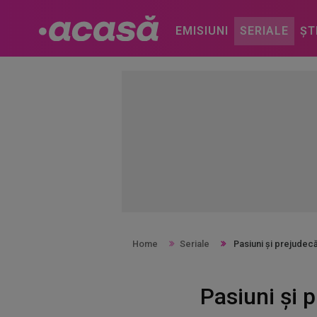
EMISIUNI
SERIALE
ȘT
Home
Seriale
Pasiuni și prejudecăț
Pasiuni și p