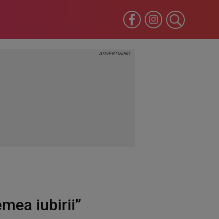
emea iubirii”