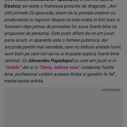
Deatcu
) se naste o frumoasa poveste de dragoste: „
Am
citit primele 20 episoade, stiam de la primele intalniri cu
producatorii si regizorii despre ce este vorba in linii mari si
fusesem deja prinsa de povestea lor, suna foarte bine ca
propunere de personaj. Este putin diferit de ce am jucat
pana acum, in aparenta este o femeie puternica, dar
ascunde partile mai sensibile, care nu trebuie aratate lumii,
sunt trairi pe care nici ea nu si le poate explica foarte bine
rational. Cu
Alexandru Papadopol
cu care am jucat si in
“
Aniela
”
dar si in “
Daria, iubirea mea
” colaborez foarte
bine, profesional vorbim aceeasi limba si gandim la fel
”,
marturiseste actrita.