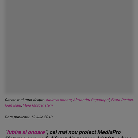
Citeste mai mult despre:
Iubire si onoare
,
Alexandru Papadopol
,
Elvira Deatcu
,
Ioan Isaiu
,
Maia Morgenstern
Data publicarii: 13 Iulie 2010
“
Iubire si onoare
”, cel mai nou proiect MediaPro