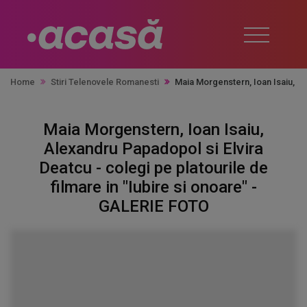
Home
Stiri Telenovele Romanesti
Maia Morgenstern, Ioan Isaiu, Al
Maia Morgenstern, Ioan Isaiu,
Alexandru Papadopol si Elvira
Deatcu - colegi pe platourile de
filmare in "Iubire si onoare" -
GALERIE FOTO