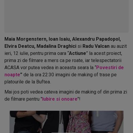
Maia Morgenstern, Ioan Isaiu, Alexandru Papadopol,
Elvira Deatcu, Madalina Draghici
si
Radu Valcan
au auzit
ieri, 12 iulie, pentru prima oara “
Actiune
” la acest proiect,
prima zi de filmare a mers ca pe roate, iar telespectatorii
ACASA vor putea vedea in aceasta seara la “
Povestiri de
noapte
”
de la ora 22:30 imagini de making of trase pe
platourile de la Buftea.
Mai jos poti vedea cateva imagini de making of din prima zi
de filmare pentru "
Iubire si onoare
"!