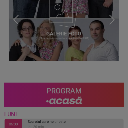
PROGRAM
LUNI
Secretul care ne uneste
06:00
120 min