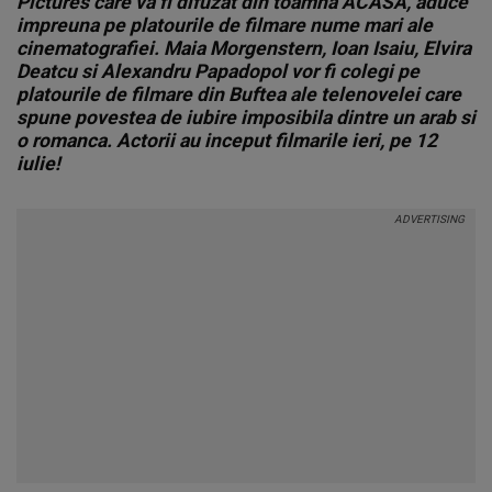
Pictures care va fi difuzat din toamna ACASA, aduce
impreuna pe platourile de filmare nume mari ale
cinematografiei. Maia Morgenstern, Ioan Isaiu, Elvira
Deatcu si Alexandru Papadopol vor fi colegi pe
platourile de filmare din Buftea ale telenovelei care
spune povestea de iubire imposibila dintre un arab si
o romanca. Actorii au inceput filmarile ieri, pe 12
iulie!