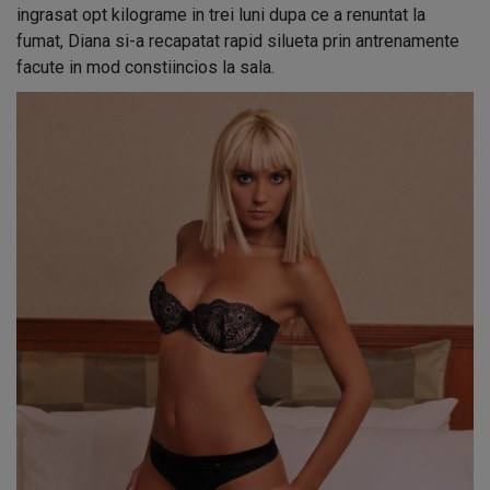
ingrasat opt kilograme in trei luni dupa ce a renuntat la
fumat, Diana si-a recapatat rapid silueta prin antrenamente
facute in mod constiincios la sala.