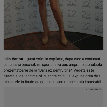
Iulia Vantur
a jucat volei in copilarie, dupa care a continuat
cu tenis si baschet, iar sportul si-a pus amprenta pe silueta
prezentatoarei de la "Dansez pentru tine". Vedeta este
ajutata si de inaltime si, cu toate ca nu isi expune prea des
picioarele in tinute sexy, atunci cand o face arata impecabil.