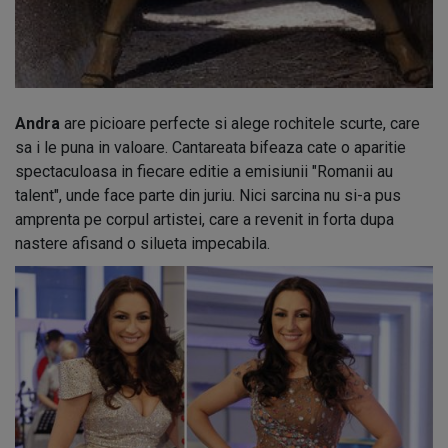
Andra
are picioare perfecte si alege rochitele scurte, care
sa i le puna in valoare. Cantareata bifeaza cate o aparitie
spectaculoasa in fiecare editie a emisiunii "Romanii au
talent", unde face parte din juriu. Nici sarcina nu si-a pus
amprenta pe corpul artistei, care a revenit in forta dupa
nastere afisand o silueta impecabila.