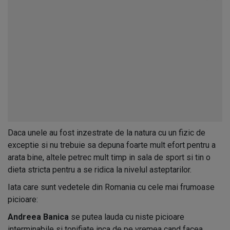
Daca unele au fost inzestrate de la natura cu un fizic de
exceptie si nu trebuie sa depuna foarte mult efort pentru a
arata bine, altele petrec mult timp in sala de sport si tin o
dieta stricta pentru a se ridica la nivelul asteptarilor.
Iata care sunt vedetele din Romania cu cele mai frumoase
picioare:
Andreea Banica
se putea lauda cu niste picioare
interminabile si tonifiate inca de pe vremea cand facea