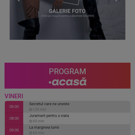
PROGRAM
VINERI
Secretul care ne uneste
06:00
120 min
Juramant pentru o viata
08:00
60 min
La marginea lumii
09:00
60 min