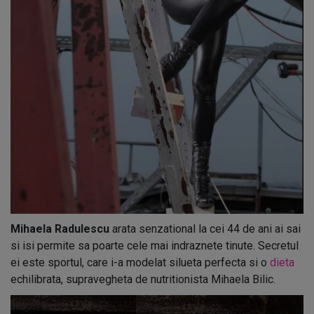
Mihaela Radulescu
arata senzational la cei 44 de ani ai sai
si isi permite sa poarte cele mai indraznete tinute. Secretul
ei este sportul, care i-a modelat silueta perfecta si o
dieta
echilibrata, supravegheta de nutritionista Mihaela Bilic.