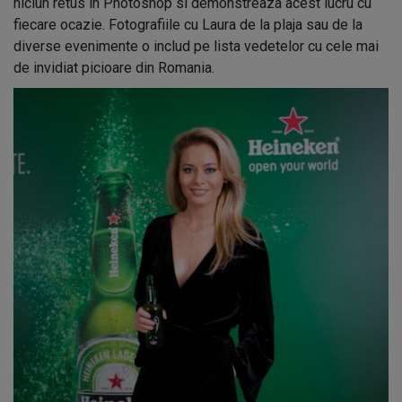
niciun retus in Photoshop si demonstreaza acest lucru cu
fiecare ocazie. Fotografiile cu Laura de la plaja sau de la
diverse evenimente o includ pe lista vedetelor cu cele mai
de invidiat picioare din Romania.