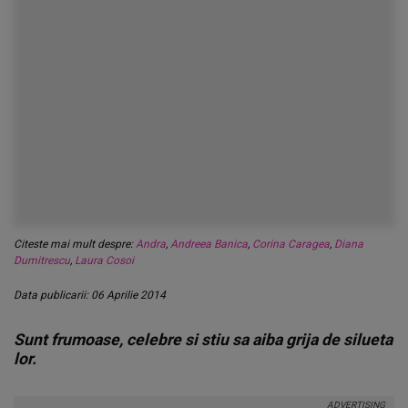
Citeste mai mult despre:
Andra
,
Andreea Banica
,
Corina Caragea
,
Diana
Dumitrescu
,
Laura Cosoi
Data publicarii: 06 Aprilie 2014
Sunt frumoase, celebre si stiu sa aiba grija de silueta
lor.