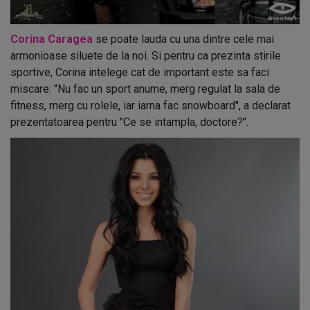
Corina Caragea
se poate lauda cu una dintre cele mai
armonioase siluete de la noi. Si pentru ca prezinta stirile
sportive, Corina intelege cat de important este sa faci
miscare: "Nu fac un sport anume, merg regulat la sala de
fitness, merg cu rolele, iar iarna fac snowboard", a declarat
prezentatoarea pentru "Ce se intampla, doctore?".