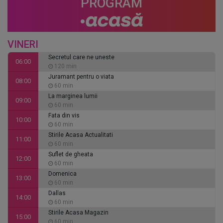
PROGRAM
VINERI
Secretul care ne uneste
06:00
120 min
Juramant pentru o viata
08:00
60 min
La marginea lumii
09:00
60 min
Fata din vis
10:00
60 min
Stirile Acasa Actualitati
11:00
60 min
Suflet de gheata
12:00
60 min
Domenica
13:00
60 min
Dallas
14:00
60 min
Stirile Acasa Magazin
15:00
60 min