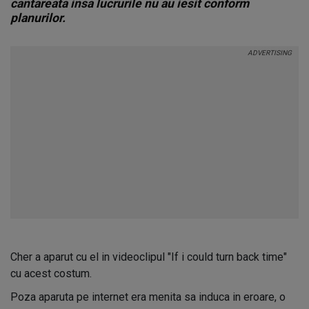
cantareata insa lucrurile nu au iesit conform
planurilor.
Cher a aparut cu el in videoclipul "If i could turn back time"
cu acest costum.
Poza aparuta pe internet era menita sa induca in eroare, o