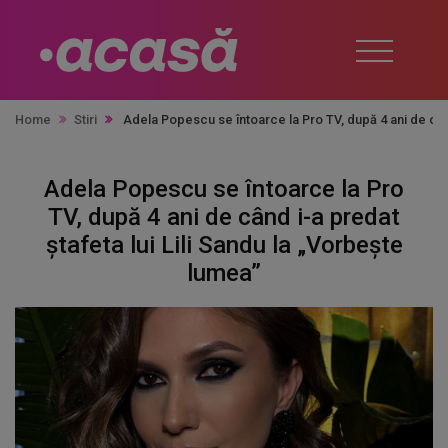
Home
Stiri
Adela Popescu se întoarce la Pro TV, după 4 ani de când
Adela Popescu se întoarce la Pro
TV, după 4 ani de când i-a predat
ștafeta lui Lili Sandu la „Vorbește
lumea”