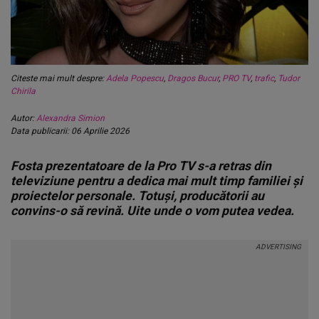
Citeste mai mult despre:
Adela Popescu
,
Dragos Bucur
,
PRO TV
,
trafic
,
Tudor
Chirila
Autor:
Alexandra Simion
Data publicarii: 06 Aprilie 2026
Fosta prezentatoare de la Pro TV s-a retras din
televiziune pentru a dedica mai mult timp familiei și
proiectelor personale. Totuși, producătorii au
convins-o să revină. Uite unde o vom putea vedea.