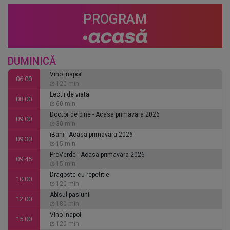
PROGRAM
DUMINICĂ
Vino inapoi!
06:00
120 min
Lectii de viata
08:00
60 min
Doctor de bine - Acasa primavara 2026
09:00
30 min
iBani - Acasa primavara 2026
09:30
15 min
ProVerde - Acasa primavara 2026
09:45
15 min
Dragoste cu repetitie
10:00
120 min
Abisul pasiunii
12:00
180 min
Vino inapoi!
15:00
120 min