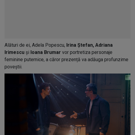
Alături de ei, Adela Popescu,
Irina Ștefan, Adriana
Irimescu
și
Ioana Brumar
vor portretiza personaje
feminine puternice, a căror prezență va adăuga profunzime
poveștii.