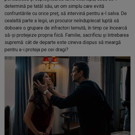
determină pe tatăl său, un om simplu care evită
confruntările cu orice preț, să intervină pentru a-l salva. De
cealaltă parte a legii, un procuror neînduplecat luptă să
doboare o grupare de infractori temută, în timp ce încearcă
să-și protejeze propria fiică. Familie, sacrificiu și întrebarea
supremă: cât de departe este cineva dispus să meargă
pentru a-i proteja pe cei dragi?