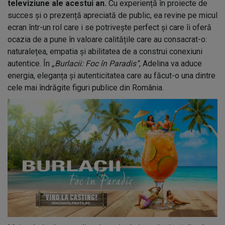
televiziune ale acestui an.
Cu experiență în proiecte de
succes și o prezență apreciată de public, ea revine pe micul
ecran într-un rol care i se potrivește perfect și care îi oferă
ocazia de a pune în valoare calitățile care au consacrat-o:
naturalețea, empatia și abilitatea de a construi conexiuni
autentice. În
„Burlacii: Foc în Paradis”
, Adelina va aduce
energia, eleganța și autenticitatea care au făcut-o una dintre
cele mai îndrăgite figuri publice din România.