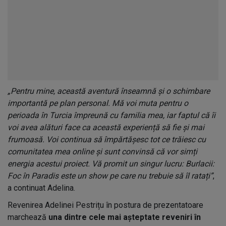
„Pentru mine, această aventură înseamnă și o schimbare
importantă pe plan personal. Mă voi muta pentru o
perioada în Turcia împreună cu familia mea, iar faptul că îi
voi avea alături face ca această experiență să fie și mai
frumoasă. Voi continua să împărtășesc tot ce trăiesc cu
comunitatea mea online și sunt convinsă că vor simți
energia acestui proiect. Vă promit un singur lucru: Burlacii:
Foc în Paradis este un show pe care nu trebuie să îl ratați”
,
a continuat Adelina.
Revenirea Adelinei Pestrițu în postura de prezentatoare
marchează
una dintre cele mai așteptate reveniri în