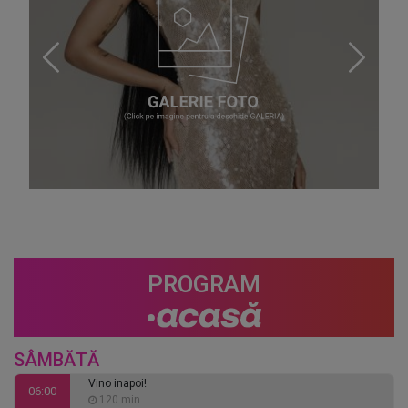
PROGRAM
SÂMBĂTĂ
Vino inapoi!
06:00
120 min