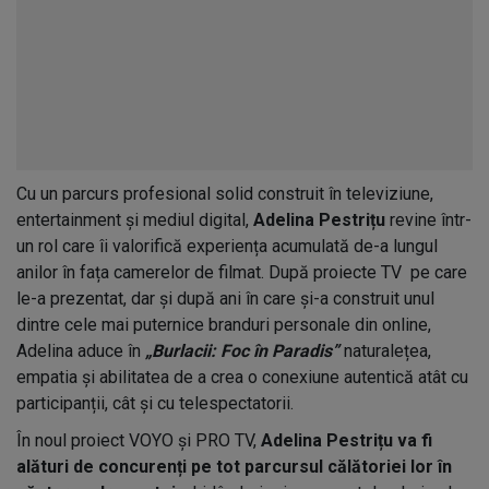
Cu un parcurs profesional solid construit în televiziune,
entertainment și mediul digital,
Adelina Pestrițu
revine într-
un rol care îi valorifică experiența acumulată de-a lungul
anilor în fața camerelor de filmat. După proiecte TV pe care
le-a prezentat, dar și după ani în care și-a construit unul
dintre cele mai puternice branduri personale din online,
Adelina aduce în
„Burlacii: Foc în Paradis”
naturalețea,
empatia și abilitatea de a crea o conexiune autentică atât cu
participanții, cât și cu telespectatorii.
În noul proiect VOYO și PRO TV,
Adelina Pestrițu va fi
alături de concurenți pe tot parcursul călătoriei lor în