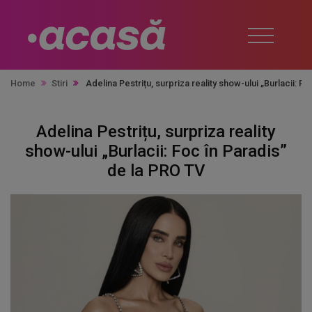
Home
Stiri
Adelina Pestrițu, surpriza reality show-ului „Burlacii: F
Adelina Pestrițu, surpriza reality
show-ului „Burlacii: Foc în Paradis”
de la PRO TV