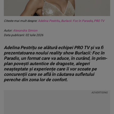
Citeste mai mult despre:
Adelina Pestritu
,
Burlacii: Foc în Paradis
,
PRO TV
Autor:
Alexandra Simion
Data publicarii: 02 Iulie 2026
Adelina Pestrițu se alătură echipei PRO TV și va fi
prezentatoarea noului reality show Burlacii: Foc în
Paradis, un format care va aduce, în curând, în prim-
plan povești autentice de dragoste, alegeri
neașteptate și experiențe care îi vor scoate pe
concurenții care se află în căutarea sufletului
pereche din zona lor de confort.