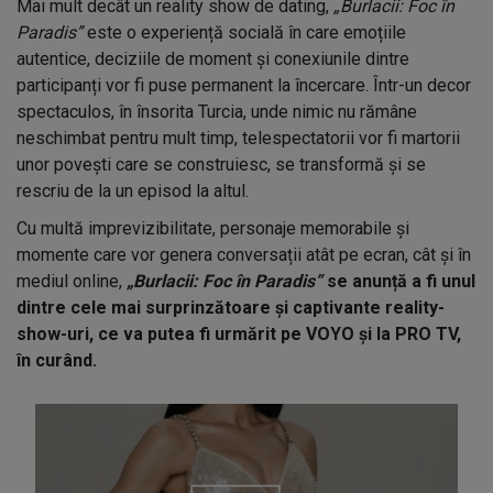
Mai mult decât un reality show de dating,
„Burlacii: Foc în
Paradis”
este o experiență socială în care emoțiile
autentice, deciziile de moment și conexiunile dintre
participanți vor fi puse permanent la încercare. Într-un decor
spectaculos, în însorita Turcia, unde nimic nu rămâne
neschimbat pentru mult timp, telespectatorii vor fi martorii
unor povești care se construiesc, se transformă și se
rescriu de la un episod la altul.
Cu multă imprevizibilitate, personaje memorabile și
momente care vor genera conversații atât pe ecran, cât și în
mediul online,
„Burlacii: Foc în Paradis”
se anunță a fi unul
dintre cele mai surprinzătoare și captivante reality-
show-uri, ce va putea fi urmărit pe VOYO și la PRO TV,
în curând.