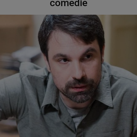
comedie