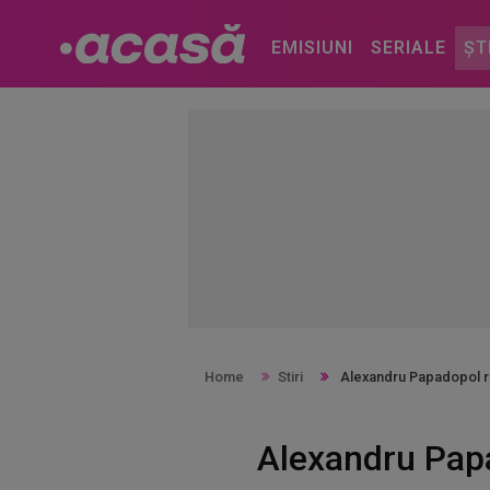
EMISIUNI
SERIALE
ȘT
Home
Stiri
Alexandru Papadopol re
Alexandru Papa