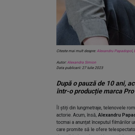
Citeste mai mult despre:
Alexandru Papadopol
,
Autor:
Alexandra Simion
Data publicarii: 27 Iulie 2023
După o pauză de 10 ani, act
într-o producție marca Pro
Îl știți din lungmetraje, telenovele ro
actorie. Acum, însă,
Alexandru Papa
tocmai a anunțat începutul filmărilor u
care promite să le ofere telespectator