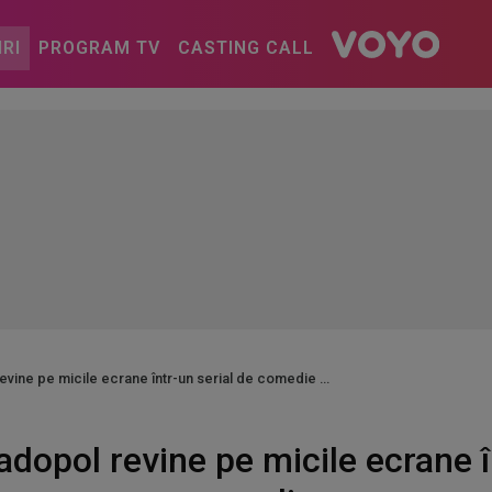
IRI
PROGRAM TV
CASTING CALL
vine pe micile ecrane într-un serial de comedie
dopol revine pe micile ecrane în