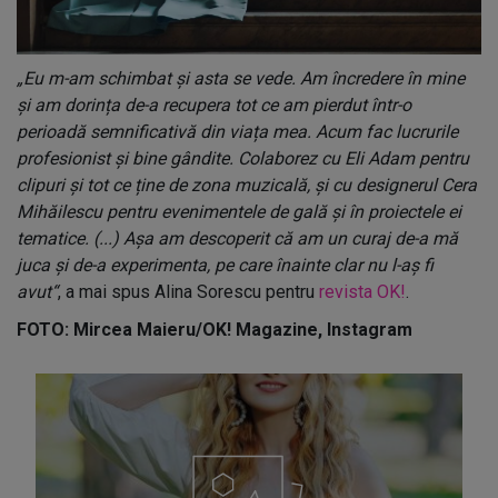
„Eu m-am schimbat și asta se vede. Am încredere în mine
și am dorința de-a recupera tot ce am pierdut într-o
perioadă semnificativă din viața mea. Acum fac lucrurile
profesionist și bine gândite. Colaborez cu Eli Adam pentru
clipuri și tot ce ține de zona muzicală, și cu designerul Cera
Mihăilescu pentru evenimentele de gală și în proiectele ei
tematice. (...) Așa am descoperit că am un curaj de-a mă
juca și de-a experimenta, pe care înainte clar nu l-aș fi
avut“
, a mai spus Alina Sorescu pentru
revista OK!
.
FOTO: Mircea Maieru/OK! Magazine, Instagram