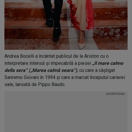
Andrea Bocelli a încântat publicul de la Ariston cu o
interpretare intensă și impecabilă a piesei
„Il mare calmo
della sera” („Marea calmă seara”)
, cu care a câștigat
Sanremo Giovani în 1994 și care a marcat începutul carierei
sale, lansată de Pippo Baudo.