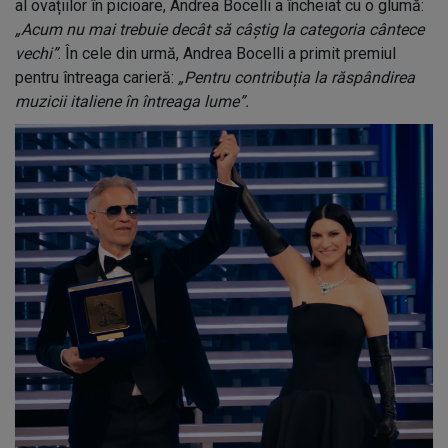
al ovațiilor în picioare, Andrea Bocelli a încheiat cu o glumă:
„Acum nu mai trebuie decât să câștig la categoria cântece
vechi”
. În cele din urmă, Andrea Bocelli a primit premiul
pentru întreaga carieră:
„Pentru contribuția la răspândirea
muzicii italiene în întreaga lume”.