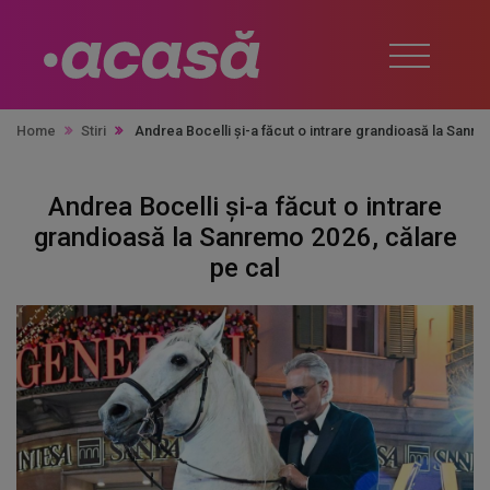
Home
Stiri
Andrea Bocelli și-a făcut o intrare grandioasă la Sanr
Andrea Bocelli și-a făcut o intrare
grandioasă la Sanremo 2026, călare
pe cal