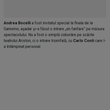
Andrea Bocelli
a fost invitatul special la finala de la
Sanremo, așadar și-a făcut o intrare „en fanfare” pe măsura
spectacolului. Nu a fost o simplă coborâre pe scările
teatrului Ariston, ci o intrare triumfală, cu
Carlo Conti
care l-
a întâmpinat personal.