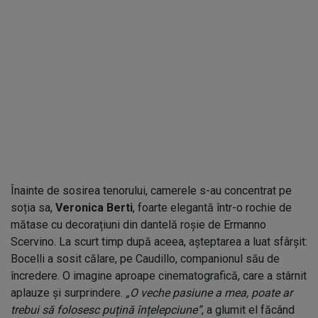
Înainte de sosirea tenorului, camerele s-au concentrat pe
soția sa,
Veronica Berti
, foarte elegantă într-o rochie de
mătase cu decorațiuni din dantelă roșie de Ermanno
Scervino. La scurt timp după aceea, așteptarea a luat sfârșit:
Bocelli a sosit călare, pe Caudillo, companionul său de
încredere. O imagine aproape cinematografică, care a stârnit
aplauze și surprindere.
„O veche pasiune a mea, poate ar
trebui să folosesc puțină înțelepciune”
, a glumit el făcând