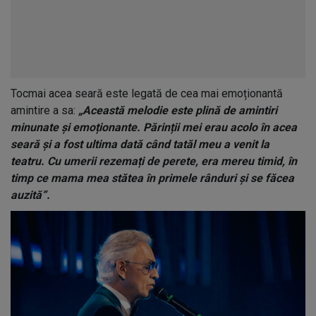
Tocmai acea seară este legată de cea mai emoționantă
amintire a sa:
„Această melodie este plină de amintiri
minunate și emoționante. Părinții mei erau acolo în acea
seară și a fost ultima dată când tatăl meu a venit la
teatru. Cu umerii rezemați de perete, era mereu timid, în
timp ce mama mea stătea în primele rânduri și se făcea
auzită”.