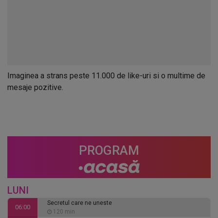
Imaginea a strans peste 11.000 de like-uri si o multime de
mesaje pozitive.
PROGRAM
LUNI
Secretul care ne uneste
06:00
120 min