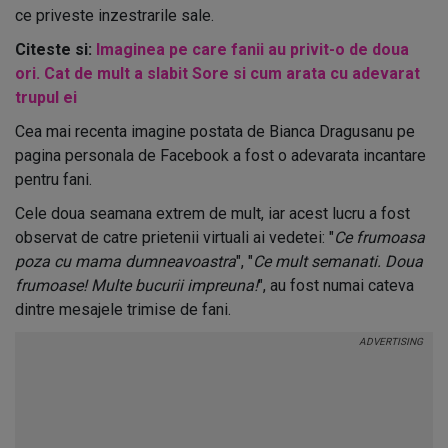
ce priveste inzestrarile sale.
Citeste si:
Imaginea pe care fanii au privit-o de doua
ori. Cat de mult a slabit Sore si cum arata cu adevarat
trupul ei
Cea mai recenta imagine postata de Bianca Dragusanu pe
pagina personala de Facebook a fost o adevarata incantare
pentru fani.
Cele doua seamana extrem de mult, iar acest lucru a fost
observat de catre prietenii virtuali ai vedetei: "
Ce frumoasa
poza cu mama dumneavoastra
", "
Ce mult semanati. Doua
frumoase! Multe bucurii impreuna!
", au fost numai cateva
dintre mesajele trimise de fani.