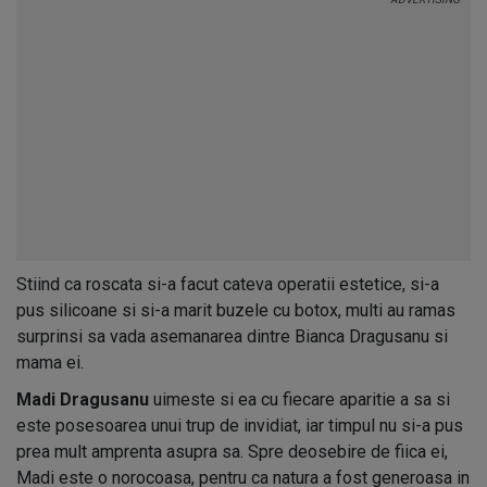
Stiind ca roscata si-a facut cateva operatii estetice, si-a
pus silicoane si si-a marit buzele cu botox, multi au ramas
surprinsi sa vada asemanarea dintre Bianca Dragusanu si
mama ei.
Madi Dragusanu
uimeste si ea cu fiecare aparitie a sa si
este posesoarea unui trup de invidiat, iar timpul nu si-a pus
prea mult amprenta asupra sa. Spre deosebire de fiica ei,
Madi este o norocoasa, pentru ca natura a fost generoasa in