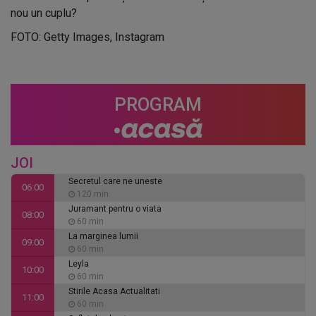
nou un cuplu?
FOTO: Getty Images, Instagram
PROGRAM
JOI
Secretul care ne uneste
06:00
120 min
Juramant pentru o viata
08:00
60 min
La marginea lumii
09:00
60 min
Leyla
10:00
60 min
Stirile Acasa Actualitati
11:00
60 min