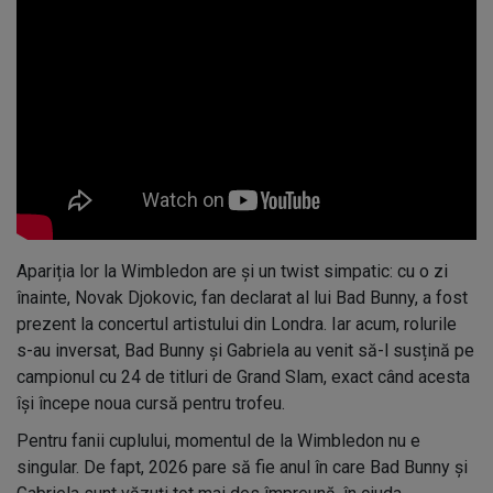
Apariția lor la Wimbledon are și un twist simpatic: cu o zi
înainte, Novak Djokovic, fan declarat al lui Bad Bunny, a fost
prezent la concertul artistului din Londra. Iar acum, rolurile
s-au inversat, Bad Bunny și Gabriela au venit să-l susțină pe
campionul cu 24 de titluri de Grand Slam, exact când acesta
își începe noua cursă pentru trofeu.
Pentru fanii cuplului, momentul de la Wimbledon nu e
singular. De fapt, 2026 pare să fie anul în care Bad Bunny și