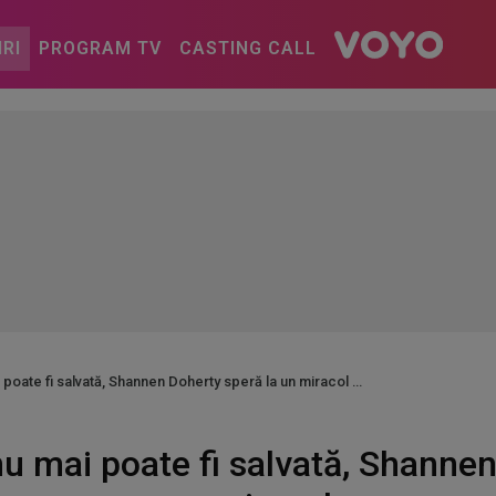
IRI
PROGRAM TV
CASTING CALL
poate fi salvată, Shannen Doherty speră la un miracol
u mai poate fi salvată, Shannen