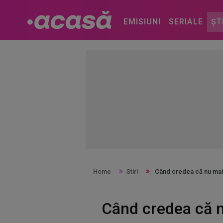
EMISIUNI
SERIALE
ȘT
Home
Stiri
Când credea că nu mai 
Când credea că n