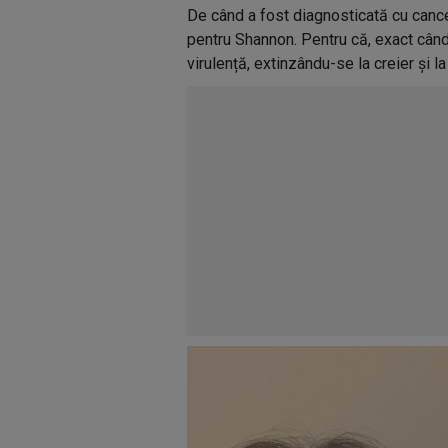
De când a fost diagnosticată cu cancer
pentru Shannon. Pentru că, exact când 
virulență, extinzându-se la creier și l