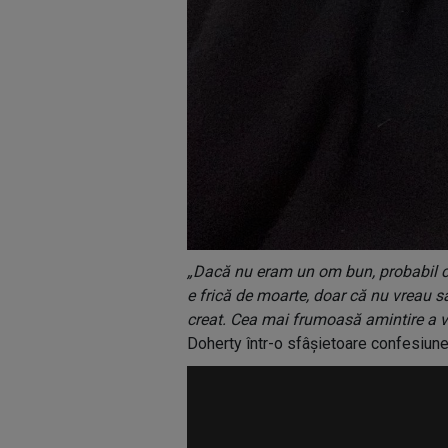
„Dacă nu eram un om bun, probabil 
e frică de moarte, doar că nu vreau s
creat. Cea mai frumoasă amintire a vi
Doherty într-o sfâșietoare confesiune