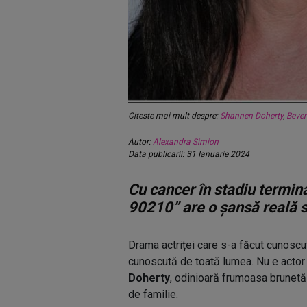
Citeste mai mult despre:
Shannen Doherty
,
Bever
Autor:
Alexandra Simion
Data publicarii: 31 Ianuarie 2024
Cu cancer în stadiu termina
90210” are o șansă reală s
Drama actriței care s-a făcut cunoscu
cunoscută de toată lumea. Nu e actor 
Doherty
, odinioară frumoasa brunetă 
de familie.