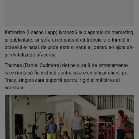
Katherine (Leanne Lapp) lucrează la o agenție de marketing
și publicitate, iar șefa ei consideră că trebuie s-o trimită în
orășelul ei natal, de unde este și vărul ei, pentru a-l ajuta să-
și revitalizeze afacerea.
Thomas (Daniel Cudmore) deține o sală de antrenamente
care riscă să fie închisă pentru că are un singur client: pe
Tracy, singura care suportă spiritul rigid și milităros al
acestuia.