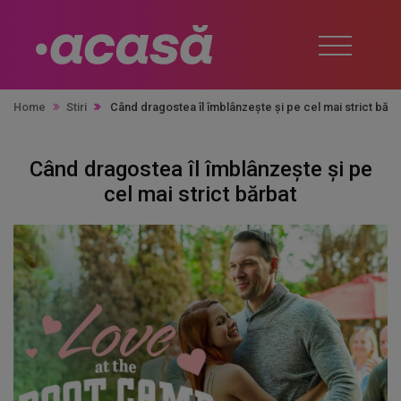
Home
Stiri
Când dragostea îl îmblânzește și pe cel mai strict băr
Când dragostea îl îmblânzește și pe
cel mai strict bărbat