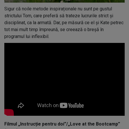
Sigur că noile metode inspiraționale nu sunt pe gustul
strictului Tom, care preferă să trateze lucrurile strict și
disciplinat, ca la armată. Dar, pe măsură ce el și Kate petrec
tot mai mult timp împreună, se creează o breșă în
programul lui inflexibil.
Filmul „Instrucție pentru doi”/„Love at the Bootcamp”