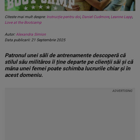
Citeste mai mult despre:
Instrucție pentru doi
,
Daniel Cudmore
,
Leanne Lapp
,
Love at the Bootcamp
Autor:
Alexandra Simion
Data publicarii: 21 Septembrie 2025
Patronul unei săli de antrenamente descoperă că
stilul său milităros îi ține departe pe clienții săi și că
mâna unei femei poate schimba lucrurile chiar și în
acest domeniu.